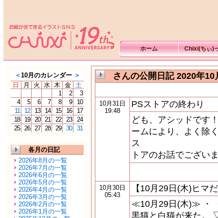
ホーム
Chixi(ちぃ
さんの公開日記 2020年10
＜
10月のカレンダー
＞
日
月
火
水
木
金
土
1
2
3
4
5
6
7
8
9
10
PSストアの終わり
10月31日
11
12
13
14
15
16
17
19:48
ども、アシッドです！
18
19
20
21
22
23
24
25
26
27
28
29
30
31
ームにより、よく除く
ス
各月の日記
トアのお話でございま
2026年8月の一覧
2026年7月の一覧
2026年6月の一覧
2026年5月の一覧
【10月29日(木)ヒ
10月30日
2026年4月の一覧
05:43
2026年3月の一覧
≪10月29日(木)≫ ・
2026年2月の一覧
2026年1月の一覧
黒猫と白猫が来た。 