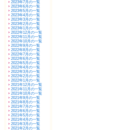
2023年7月の一覧
2023年6月の一覧
2023年5月の一覧
2023年4月の一覧
2023年3月の一覧
2023年2月の一覧
2023年1月の一覧
2022年12月の一覧
2022年11月の一覧
2022年10月の一覧
2022年9月の一覧
2022年8月の一覧
2022年7月の一覧
2022年6月の一覧
2022年5月の一覧
2022年4月の一覧
2022年3月の一覧
2022年2月の一覧
2022年1月の一覧
2021年12月の一覧
2021年11月の一覧
2021年10月の一覧
2021年9月の一覧
2021年8月の一覧
2021年7月の一覧
2021年6月の一覧
2021年5月の一覧
2021年4月の一覧
2021年3月の一覧
2021年2月の一覧