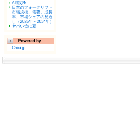
AI遊び5
日本のフォークリフト
市場規模、需要、成長
率、市場シェアの見通
し（2026年～2034年）
ヤバい位に夏
Powered by
Chixi.jp