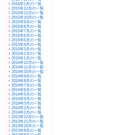
2016年1月の一覧
2015年12月の一覧
2015年11月の一覧
2015年10月の一覧
2015年9月の一覧
2015年8月の一覧
2015年7月の一覧
2015年6月の一覧
2015年5月の一覧
2015年4月の一覧
2015年3月の一覧
2015年2月の一覧
2015年1月の一覧
2014年12月の一覧
2014年11月の一覧
2014年10月の一覧
2014年9月の一覧
2014年8月の一覧
2014年7月の一覧
2014年6月の一覧
2014年5月の一覧
2014年4月の一覧
2014年3月の一覧
2014年2月の一覧
2014年1月の一覧
2013年12月の一覧
2013年11月の一覧
2013年10月の一覧
2013年9月の一覧
2013年8月の一覧