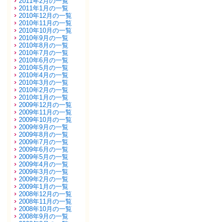
2011年2月の一覧
2011年1月の一覧
2010年12月の一覧
2010年11月の一覧
2010年10月の一覧
2010年9月の一覧
2010年8月の一覧
2010年7月の一覧
2010年6月の一覧
2010年5月の一覧
2010年4月の一覧
2010年3月の一覧
2010年2月の一覧
2010年1月の一覧
2009年12月の一覧
2009年11月の一覧
2009年10月の一覧
2009年9月の一覧
2009年8月の一覧
2009年7月の一覧
2009年6月の一覧
2009年5月の一覧
2009年4月の一覧
2009年3月の一覧
2009年2月の一覧
2009年1月の一覧
2008年12月の一覧
2008年11月の一覧
2008年10月の一覧
2008年9月の一覧