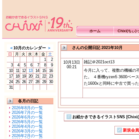
ホーム
Chixi(ちぃ
さんの公開日記 2021年10月
＜
10月のカレンダー
＞
日
月
火
水
木
金
土
1
2
雑記＠2021oct13
10月13日
3
4
5
6
7
8
9
00:21
今月に入って、複数の機械の
10
11
12
13
14
15
16
17
18
19
20
21
22
23
た。 ４番機ryzen5 3600
24
25
26
27
28
29
30
た1600xと同時に中古で買っ
31
各月の日記
2026年8月の一覧
2026年7月の一覧
お絵かきできるイラストSNS [Chixi
2026年6月の一覧
2026年5月の一覧
2026年4月の一覧
新規会員
2026年3月の一覧
2026年2月の一覧