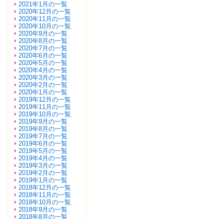
2021年1月の一覧
2020年12月の一覧
2020年11月の一覧
2020年10月の一覧
2020年9月の一覧
2020年8月の一覧
2020年7月の一覧
2020年6月の一覧
2020年5月の一覧
2020年4月の一覧
2020年3月の一覧
2020年2月の一覧
2020年1月の一覧
2019年12月の一覧
2019年11月の一覧
2019年10月の一覧
2019年9月の一覧
2019年8月の一覧
2019年7月の一覧
2019年6月の一覧
2019年5月の一覧
2019年4月の一覧
2019年3月の一覧
2019年2月の一覧
2019年1月の一覧
2018年12月の一覧
2018年11月の一覧
2018年10月の一覧
2018年9月の一覧
2018年8月の一覧