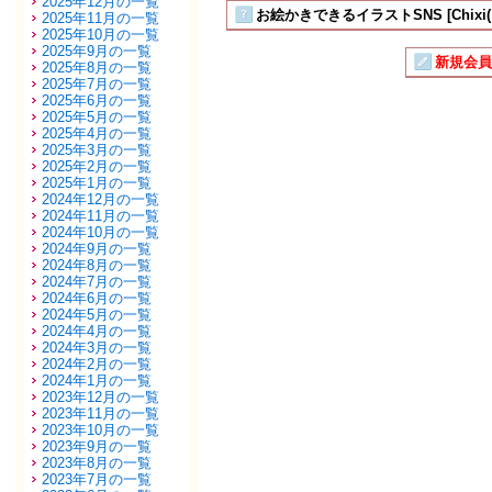
2025年12月の一覧
お絵かきできるイラストSNS [Chixi
2025年11月の一覧
2025年10月の一覧
2025年9月の一覧
新規会員
2025年8月の一覧
2025年7月の一覧
2025年6月の一覧
2025年5月の一覧
2025年4月の一覧
2025年3月の一覧
2025年2月の一覧
2025年1月の一覧
2024年12月の一覧
2024年11月の一覧
2024年10月の一覧
2024年9月の一覧
2024年8月の一覧
2024年7月の一覧
2024年6月の一覧
2024年5月の一覧
2024年4月の一覧
2024年3月の一覧
2024年2月の一覧
2024年1月の一覧
2023年12月の一覧
2023年11月の一覧
2023年10月の一覧
2023年9月の一覧
2023年8月の一覧
2023年7月の一覧