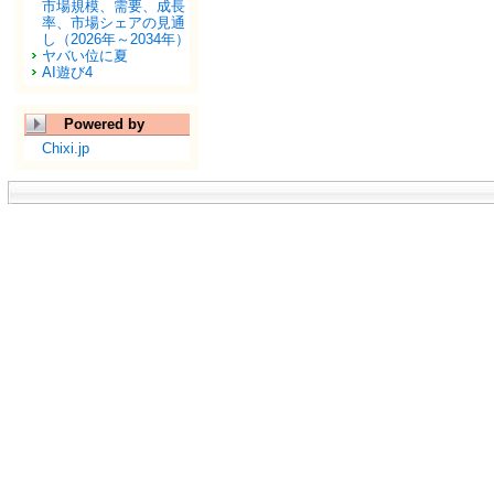
市場規模、需要、成長
率、市場シェアの見通
し（2026年～2034年）
ヤバい位に夏
AI遊び4
Powered by
Chixi.jp