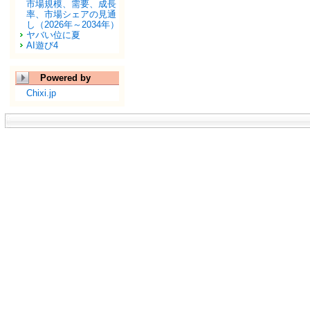
市場規模、需要、成長
率、市場シェアの見通
し（2026年～2034年）
ヤバい位に夏
AI遊び4
Powered by
Chixi.jp