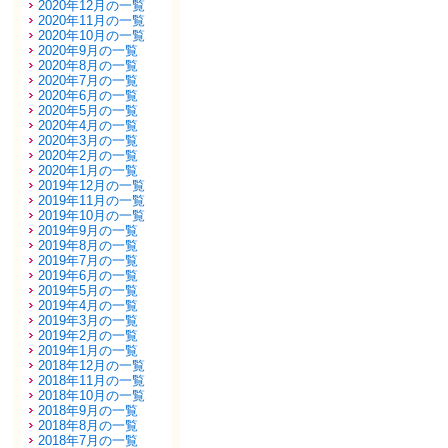
2020年12月の一覧
2020年11月の一覧
2020年10月の一覧
2020年9月の一覧
2020年8月の一覧
2020年7月の一覧
2020年6月の一覧
2020年5月の一覧
2020年4月の一覧
2020年3月の一覧
2020年2月の一覧
2020年1月の一覧
2019年12月の一覧
2019年11月の一覧
2019年10月の一覧
2019年9月の一覧
2019年8月の一覧
2019年7月の一覧
2019年6月の一覧
2019年5月の一覧
2019年4月の一覧
2019年3月の一覧
2019年2月の一覧
2019年1月の一覧
2018年12月の一覧
2018年11月の一覧
2018年10月の一覧
2018年9月の一覧
2018年8月の一覧
2018年7月の一覧