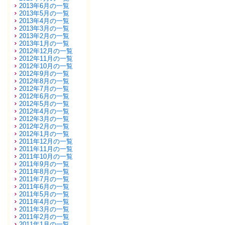
2013年6月の一覧
2013年5月の一覧
2013年4月の一覧
2013年3月の一覧
2013年2月の一覧
2013年1月の一覧
2012年12月の一覧
2012年11月の一覧
2012年10月の一覧
2012年9月の一覧
2012年8月の一覧
2012年7月の一覧
2012年6月の一覧
2012年5月の一覧
2012年4月の一覧
2012年3月の一覧
2012年2月の一覧
2012年1月の一覧
2011年12月の一覧
2011年11月の一覧
2011年10月の一覧
2011年9月の一覧
2011年8月の一覧
2011年7月の一覧
2011年6月の一覧
2011年5月の一覧
2011年4月の一覧
2011年3月の一覧
2011年2月の一覧
2011年1月の一覧