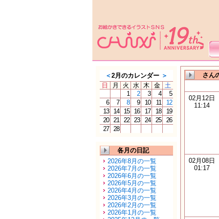
さんの
＜
2月のカレンダー
＞
日
月
火
水
木
金
土
1
2
3
4
5
02月12日
6
7
8
9
10
11
12
11:14
13
14
15
16
17
18
19
20
21
22
23
24
25
26
27
28
各月の日記
02月08日
2026年8月の一覧
01:17
2026年7月の一覧
2026年6月の一覧
2026年5月の一覧
2026年4月の一覧
2026年3月の一覧
2026年2月の一覧
2026年1月の一覧