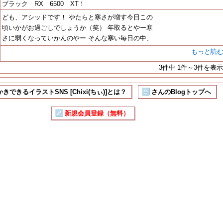
ブラック RX 6500 XT！
ども、アシッドです！ やたらと寒さが増す今日この
頃いかがお過ごしでしょうか（笑） 年取るとやー寒
さに弱くなっていかんのやー そんな寒い毎日の中、
もっと読
3件中 1件～3件を表示
きできるイラストSNS [Chixi(ちぃ)]とは？
さんのBlogトップへ
新規会員登録（無料）