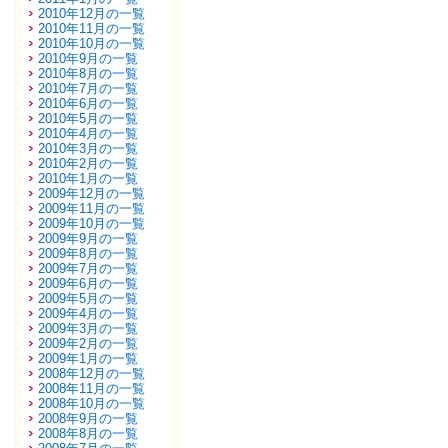
2010年12月の一覧
2010年11月の一覧
2010年10月の一覧
2010年9月の一覧
2010年8月の一覧
2010年7月の一覧
2010年6月の一覧
2010年5月の一覧
2010年4月の一覧
2010年3月の一覧
2010年2月の一覧
2010年1月の一覧
2009年12月の一覧
2009年11月の一覧
2009年10月の一覧
2009年9月の一覧
2009年8月の一覧
2009年7月の一覧
2009年6月の一覧
2009年5月の一覧
2009年4月の一覧
2009年3月の一覧
2009年2月の一覧
2009年1月の一覧
2008年12月の一覧
2008年11月の一覧
2008年10月の一覧
2008年9月の一覧
2008年8月の一覧