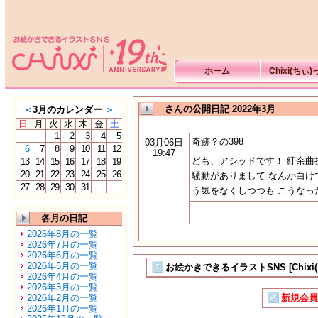
ホーム
Chixi(ちぃ
さんの公開日記 2022年3月
＜
3月のカレンダー
＞
日
月
火
水
木
金
土
1
2
3
4
5
奇跡？の398
03月06日
6
7
8
9
10
11
12
19:47
ども、アシッドです！ 紆余曲
13
14
15
16
17
18
19
20
21
22
23
24
25
26
騒動がありまして なんか白け
27
28
29
30
31
う気をなくしつつも こうなった
各月の日記
2026年8月の一覧
2026年7月の一覧
2026年6月の一覧
2026年5月の一覧
お絵かきできるイラストSNS [Chixi
2026年4月の一覧
2026年3月の一覧
2026年2月の一覧
新規会員
2026年1月の一覧