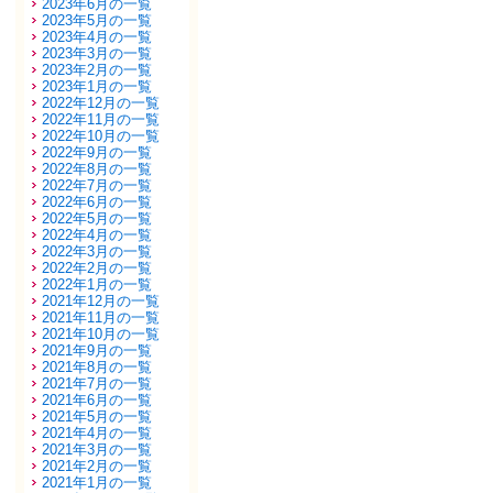
2023年6月の一覧
2023年5月の一覧
2023年4月の一覧
2023年3月の一覧
2023年2月の一覧
2023年1月の一覧
2022年12月の一覧
2022年11月の一覧
2022年10月の一覧
2022年9月の一覧
2022年8月の一覧
2022年7月の一覧
2022年6月の一覧
2022年5月の一覧
2022年4月の一覧
2022年3月の一覧
2022年2月の一覧
2022年1月の一覧
2021年12月の一覧
2021年11月の一覧
2021年10月の一覧
2021年9月の一覧
2021年8月の一覧
2021年7月の一覧
2021年6月の一覧
2021年5月の一覧
2021年4月の一覧
2021年3月の一覧
2021年2月の一覧
2021年1月の一覧