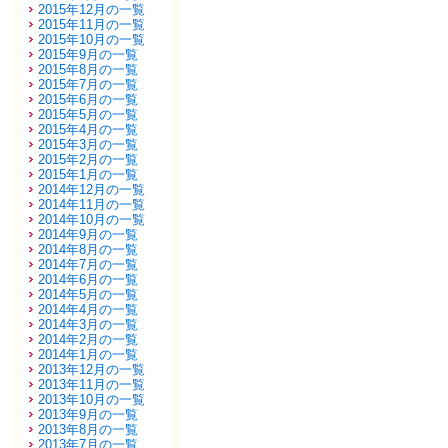
2015年12月の一覧
2015年11月の一覧
2015年10月の一覧
2015年9月の一覧
2015年8月の一覧
2015年7月の一覧
2015年6月の一覧
2015年5月の一覧
2015年4月の一覧
2015年3月の一覧
2015年2月の一覧
2015年1月の一覧
2014年12月の一覧
2014年11月の一覧
2014年10月の一覧
2014年9月の一覧
2014年8月の一覧
2014年7月の一覧
2014年6月の一覧
2014年5月の一覧
2014年4月の一覧
2014年3月の一覧
2014年2月の一覧
2014年1月の一覧
2013年12月の一覧
2013年11月の一覧
2013年10月の一覧
2013年9月の一覧
2013年8月の一覧
2013年7月の一覧