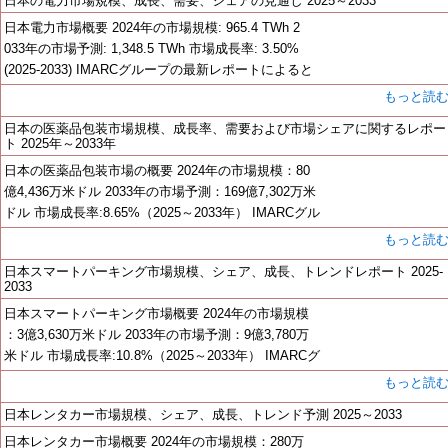
日本の電力市場規模、成長、需要、シェアの見通し 2025～2033
日本電力市場概要 2024年の市場規模: 965.4 TWh 2
033年の市場予測: 1,348.5 TWh 市場成長率: 3.50%
(2025-2033) IMARCグループの最新レポートによると
もっと読
日本の医薬品包装市場規模、成長率、需要および市場シェアに関するレポー
ト 2025年～2033年
日本の医薬品包装市場の概要 2024年の市場規模：80
億4,436万米ドル 2033年の市場予測：169億7,302万米
ドル 市場成長率:8.65%（2025～2033年） IMARCグル
もっと読
日本スマートパーキング市場規模、シェア、成長、トレンドレポート 2025-
2033
日本スマートパーキング市場概要 2024年の市場規模
：3億3,630万米ドル 2033年の市場予測：9億3,780万
米ドル 市場成長率:10.8%（2025～2033年） IMARCグ
もっと読
日本レンタカー市場規模、シェア、成長、トレンド予測 2025～2033
日本レンタカー市場概要 2024年の市場規模：280万