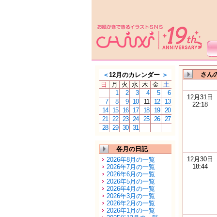
さんの
＜
12月のカレンダー
＞
日
月
火
水
木
金
土
1
2
3
4
5
6
12月31日
7
8
9
10
11
12
13
22:18
14
15
16
17
18
19
20
21
22
23
24
25
26
27
28
29
30
31
各月の日記
12月30日
2026年8月の一覧
18:44
2026年7月の一覧
2026年6月の一覧
2026年5月の一覧
2026年4月の一覧
2026年3月の一覧
2026年2月の一覧
2026年1月の一覧