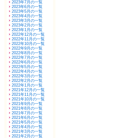
2023年7月の一覧
2023年6月の一覧
2023年5月の一覧
2023年4月の一覧
2023年3月の一覧
2023年2月の一覧
2023年1月の一覧
2022年12月の一覧
2022年11月の一覧
2022年10月の一覧
2022年9月の一覧
2022年8月の一覧
2022年7月の一覧
2022年6月の一覧
2022年5月の一覧
2022年4月の一覧
2022年3月の一覧
2022年2月の一覧
2022年1月の一覧
2021年12月の一覧
2021年11月の一覧
2021年10月の一覧
2021年9月の一覧
2021年8月の一覧
2021年7月の一覧
2021年6月の一覧
2021年5月の一覧
2021年4月の一覧
2021年3月の一覧
2021年2月の一覧