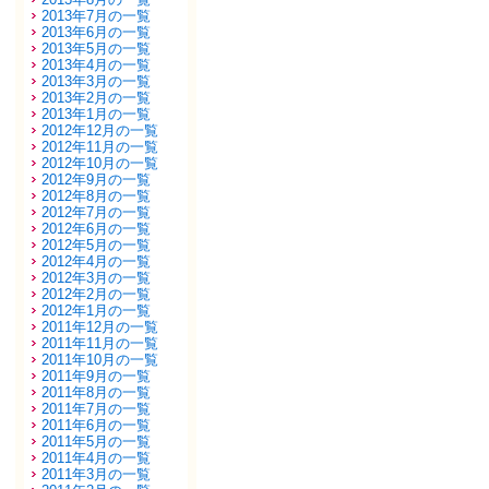
2013年7月の一覧
2013年6月の一覧
2013年5月の一覧
2013年4月の一覧
2013年3月の一覧
2013年2月の一覧
2013年1月の一覧
2012年12月の一覧
2012年11月の一覧
2012年10月の一覧
2012年9月の一覧
2012年8月の一覧
2012年7月の一覧
2012年6月の一覧
2012年5月の一覧
2012年4月の一覧
2012年3月の一覧
2012年2月の一覧
2012年1月の一覧
2011年12月の一覧
2011年11月の一覧
2011年10月の一覧
2011年9月の一覧
2011年8月の一覧
2011年7月の一覧
2011年6月の一覧
2011年5月の一覧
2011年4月の一覧
2011年3月の一覧