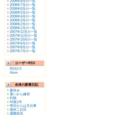
2008年8月の一覧
2008年7月の一覧
2008年6月の一覧
2008年5月の一覧
2008年4月の一覧
2008年3月の一覧
2008年2月の一覧
2008年1月の一覧
2007年12月の一覧
2007年11月の一覧
2007年10月の一覧
2007年9月の一覧
2007年8月の一覧
2007年7月の一覧
ユーザーRSS
RSS2.0
Atom
全体の新着日記
夏休み
暑いから練習
灼熱
AI遊び6
明日からは又仕事
連休二日目
避難状況