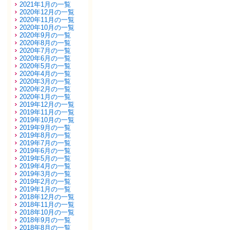
2021年1月の一覧
2020年12月の一覧
2020年11月の一覧
2020年10月の一覧
2020年9月の一覧
2020年8月の一覧
2020年7月の一覧
2020年6月の一覧
2020年5月の一覧
2020年4月の一覧
2020年3月の一覧
2020年2月の一覧
2020年1月の一覧
2019年12月の一覧
2019年11月の一覧
2019年10月の一覧
2019年9月の一覧
2019年8月の一覧
2019年7月の一覧
2019年6月の一覧
2019年5月の一覧
2019年4月の一覧
2019年3月の一覧
2019年2月の一覧
2019年1月の一覧
2018年12月の一覧
2018年11月の一覧
2018年10月の一覧
2018年9月の一覧
2018年8月の一覧