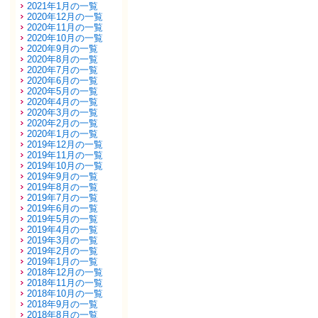
2021年1月の一覧
2020年12月の一覧
2020年11月の一覧
2020年10月の一覧
2020年9月の一覧
2020年8月の一覧
2020年7月の一覧
2020年6月の一覧
2020年5月の一覧
2020年4月の一覧
2020年3月の一覧
2020年2月の一覧
2020年1月の一覧
2019年12月の一覧
2019年11月の一覧
2019年10月の一覧
2019年9月の一覧
2019年8月の一覧
2019年7月の一覧
2019年6月の一覧
2019年5月の一覧
2019年4月の一覧
2019年3月の一覧
2019年2月の一覧
2019年1月の一覧
2018年12月の一覧
2018年11月の一覧
2018年10月の一覧
2018年9月の一覧
2018年8月の一覧