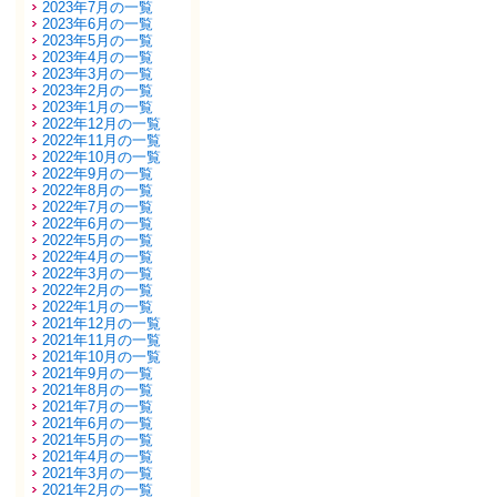
2023年7月の一覧
2023年6月の一覧
2023年5月の一覧
2023年4月の一覧
2023年3月の一覧
2023年2月の一覧
2023年1月の一覧
2022年12月の一覧
2022年11月の一覧
2022年10月の一覧
2022年9月の一覧
2022年8月の一覧
2022年7月の一覧
2022年6月の一覧
2022年5月の一覧
2022年4月の一覧
2022年3月の一覧
2022年2月の一覧
2022年1月の一覧
2021年12月の一覧
2021年11月の一覧
2021年10月の一覧
2021年9月の一覧
2021年8月の一覧
2021年7月の一覧
2021年6月の一覧
2021年5月の一覧
2021年4月の一覧
2021年3月の一覧
2021年2月の一覧