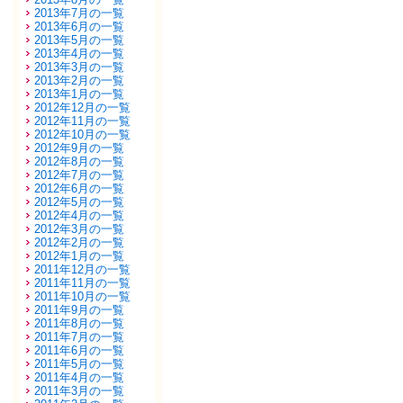
2013年7月の一覧
2013年6月の一覧
2013年5月の一覧
2013年4月の一覧
2013年3月の一覧
2013年2月の一覧
2013年1月の一覧
2012年12月の一覧
2012年11月の一覧
2012年10月の一覧
2012年9月の一覧
2012年8月の一覧
2012年7月の一覧
2012年6月の一覧
2012年5月の一覧
2012年4月の一覧
2012年3月の一覧
2012年2月の一覧
2012年1月の一覧
2011年12月の一覧
2011年11月の一覧
2011年10月の一覧
2011年9月の一覧
2011年8月の一覧
2011年7月の一覧
2011年6月の一覧
2011年5月の一覧
2011年4月の一覧
2011年3月の一覧