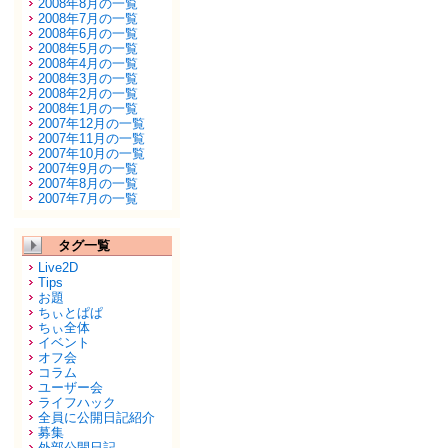
2008年8月の一覧
2008年7月の一覧
2008年6月の一覧
2008年5月の一覧
2008年4月の一覧
2008年3月の一覧
2008年2月の一覧
2008年1月の一覧
2007年12月の一覧
2007年11月の一覧
2007年10月の一覧
2007年9月の一覧
2007年8月の一覧
2007年7月の一覧
タグ一覧
Live2D
Tips
お題
ちぃとぱぱ
ちぃ全体
イベント
オフ会
コラム
ユーザー会
ライフハック
全員に公開日記紹介
募集
外部公開日記