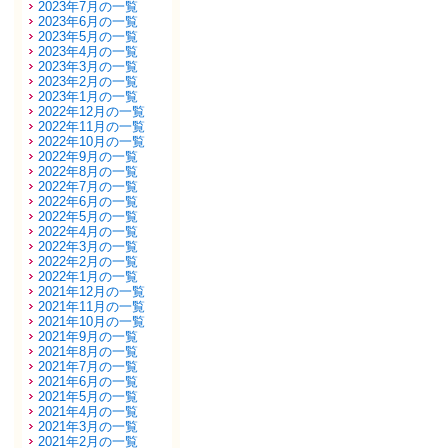
2023年7月の一覧
2023年6月の一覧
2023年5月の一覧
2023年4月の一覧
2023年3月の一覧
2023年2月の一覧
2023年1月の一覧
2022年12月の一覧
2022年11月の一覧
2022年10月の一覧
2022年9月の一覧
2022年8月の一覧
2022年7月の一覧
2022年6月の一覧
2022年5月の一覧
2022年4月の一覧
2022年3月の一覧
2022年2月の一覧
2022年1月の一覧
2021年12月の一覧
2021年11月の一覧
2021年10月の一覧
2021年9月の一覧
2021年8月の一覧
2021年7月の一覧
2021年6月の一覧
2021年5月の一覧
2021年4月の一覧
2021年3月の一覧
2021年2月の一覧