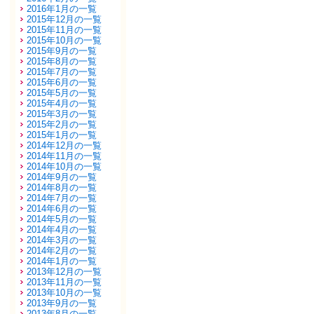
2016年1月の一覧
2015年12月の一覧
2015年11月の一覧
2015年10月の一覧
2015年9月の一覧
2015年8月の一覧
2015年7月の一覧
2015年6月の一覧
2015年5月の一覧
2015年4月の一覧
2015年3月の一覧
2015年2月の一覧
2015年1月の一覧
2014年12月の一覧
2014年11月の一覧
2014年10月の一覧
2014年9月の一覧
2014年8月の一覧
2014年7月の一覧
2014年6月の一覧
2014年5月の一覧
2014年4月の一覧
2014年3月の一覧
2014年2月の一覧
2014年1月の一覧
2013年12月の一覧
2013年11月の一覧
2013年10月の一覧
2013年9月の一覧
2013年8月の一覧