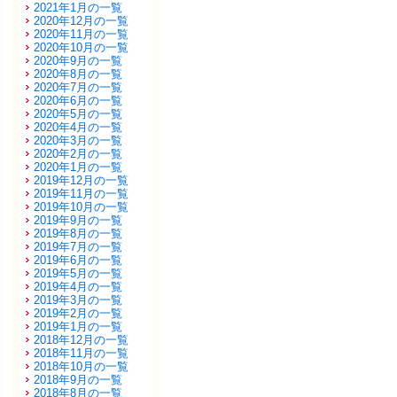
2021年1月の一覧
2020年12月の一覧
2020年11月の一覧
2020年10月の一覧
2020年9月の一覧
2020年8月の一覧
2020年7月の一覧
2020年6月の一覧
2020年5月の一覧
2020年4月の一覧
2020年3月の一覧
2020年2月の一覧
2020年1月の一覧
2019年12月の一覧
2019年11月の一覧
2019年10月の一覧
2019年9月の一覧
2019年8月の一覧
2019年7月の一覧
2019年6月の一覧
2019年5月の一覧
2019年4月の一覧
2019年3月の一覧
2019年2月の一覧
2019年1月の一覧
2018年12月の一覧
2018年11月の一覧
2018年10月の一覧
2018年9月の一覧
2018年8月の一覧