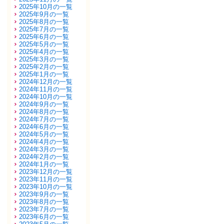
2025年10月の一覧
2025年9月の一覧
2025年8月の一覧
2025年7月の一覧
2025年6月の一覧
2025年5月の一覧
2025年4月の一覧
2025年3月の一覧
2025年2月の一覧
2025年1月の一覧
2024年12月の一覧
2024年11月の一覧
2024年10月の一覧
2024年9月の一覧
2024年8月の一覧
2024年7月の一覧
2024年6月の一覧
2024年5月の一覧
2024年4月の一覧
2024年3月の一覧
2024年2月の一覧
2024年1月の一覧
2023年12月の一覧
2023年11月の一覧
2023年10月の一覧
2023年9月の一覧
2023年8月の一覧
2023年7月の一覧
2023年6月の一覧