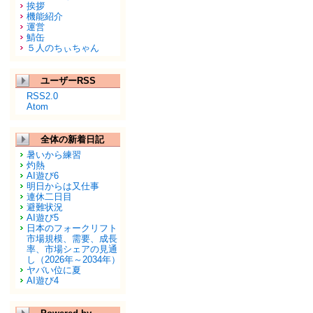
挨拶
機能紹介
運営
鯖缶
５人のちぃちゃん
ユーザーRSS
RSS2.0
Atom
全体の新着日記
暑いから練習
灼熱
AI遊び6
明日からは又仕事
連休二日目
避難状況
AI遊び5
日本のフォークリフト
市場規模、需要、成長
率、市場シェアの見通
し（2026年～2034年）
ヤバい位に夏
AI遊び4