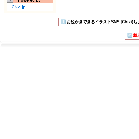
Powered by
Chixi.jp
お絵かきできるイラストSNS [Chixi(ち
新