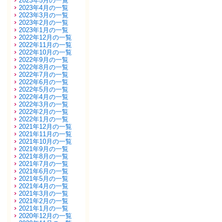
2023年5月の一覧
2023年4月の一覧
2023年3月の一覧
2023年2月の一覧
2023年1月の一覧
2022年12月の一覧
2022年11月の一覧
2022年10月の一覧
2022年9月の一覧
2022年8月の一覧
2022年7月の一覧
2022年6月の一覧
2022年5月の一覧
2022年4月の一覧
2022年3月の一覧
2022年2月の一覧
2022年1月の一覧
2021年12月の一覧
2021年11月の一覧
2021年10月の一覧
2021年9月の一覧
2021年8月の一覧
2021年7月の一覧
2021年6月の一覧
2021年5月の一覧
2021年4月の一覧
2021年3月の一覧
2021年2月の一覧
2021年1月の一覧
2020年12月の一覧