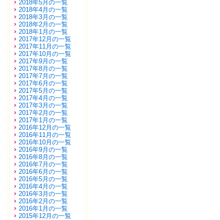
2018年5月の一覧
2018年4月の一覧
2018年3月の一覧
2018年2月の一覧
2018年1月の一覧
2017年12月の一覧
2017年11月の一覧
2017年10月の一覧
2017年9月の一覧
2017年8月の一覧
2017年7月の一覧
2017年6月の一覧
2017年5月の一覧
2017年4月の一覧
2017年3月の一覧
2017年2月の一覧
2017年1月の一覧
2016年12月の一覧
2016年11月の一覧
2016年10月の一覧
2016年9月の一覧
2016年8月の一覧
2016年7月の一覧
2016年6月の一覧
2016年5月の一覧
2016年4月の一覧
2016年3月の一覧
2016年2月の一覧
2016年1月の一覧
2015年12月の一覧