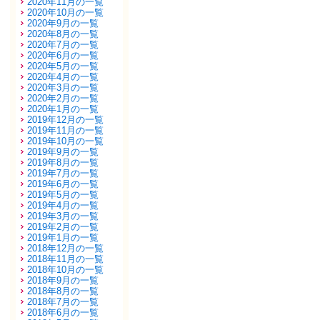
2020年11月の一覧
2020年10月の一覧
2020年9月の一覧
2020年8月の一覧
2020年7月の一覧
2020年6月の一覧
2020年5月の一覧
2020年4月の一覧
2020年3月の一覧
2020年2月の一覧
2020年1月の一覧
2019年12月の一覧
2019年11月の一覧
2019年10月の一覧
2019年9月の一覧
2019年8月の一覧
2019年7月の一覧
2019年6月の一覧
2019年5月の一覧
2019年4月の一覧
2019年3月の一覧
2019年2月の一覧
2019年1月の一覧
2018年12月の一覧
2018年11月の一覧
2018年10月の一覧
2018年9月の一覧
2018年8月の一覧
2018年7月の一覧
2018年6月の一覧