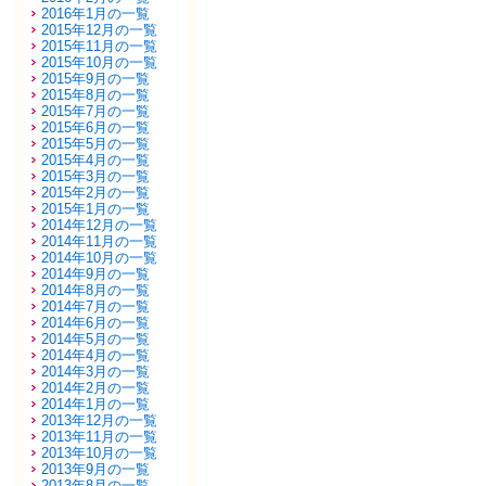
2016年1月の一覧
2015年12月の一覧
2015年11月の一覧
2015年10月の一覧
2015年9月の一覧
2015年8月の一覧
2015年7月の一覧
2015年6月の一覧
2015年5月の一覧
2015年4月の一覧
2015年3月の一覧
2015年2月の一覧
2015年1月の一覧
2014年12月の一覧
2014年11月の一覧
2014年10月の一覧
2014年9月の一覧
2014年8月の一覧
2014年7月の一覧
2014年6月の一覧
2014年5月の一覧
2014年4月の一覧
2014年3月の一覧
2014年2月の一覧
2014年1月の一覧
2013年12月の一覧
2013年11月の一覧
2013年10月の一覧
2013年9月の一覧
2013年8月の一覧