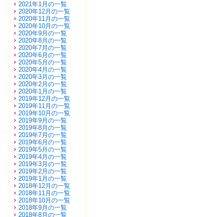
2021年1月の一覧
2020年12月の一覧
2020年11月の一覧
2020年10月の一覧
2020年9月の一覧
2020年8月の一覧
2020年7月の一覧
2020年6月の一覧
2020年5月の一覧
2020年4月の一覧
2020年3月の一覧
2020年2月の一覧
2020年1月の一覧
2019年12月の一覧
2019年11月の一覧
2019年10月の一覧
2019年9月の一覧
2019年8月の一覧
2019年7月の一覧
2019年6月の一覧
2019年5月の一覧
2019年4月の一覧
2019年3月の一覧
2019年2月の一覧
2019年1月の一覧
2018年12月の一覧
2018年11月の一覧
2018年10月の一覧
2018年9月の一覧
2018年8月の一覧