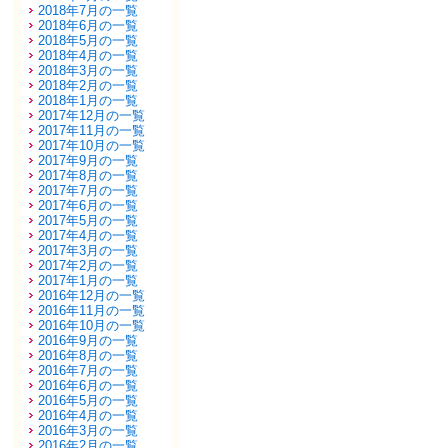
2018年7月の一覧
2018年6月の一覧
2018年5月の一覧
2018年4月の一覧
2018年3月の一覧
2018年2月の一覧
2018年1月の一覧
2017年12月の一覧
2017年11月の一覧
2017年10月の一覧
2017年9月の一覧
2017年8月の一覧
2017年7月の一覧
2017年6月の一覧
2017年5月の一覧
2017年4月の一覧
2017年3月の一覧
2017年2月の一覧
2017年1月の一覧
2016年12月の一覧
2016年11月の一覧
2016年10月の一覧
2016年9月の一覧
2016年8月の一覧
2016年7月の一覧
2016年6月の一覧
2016年5月の一覧
2016年4月の一覧
2016年3月の一覧
2016年2月の一覧