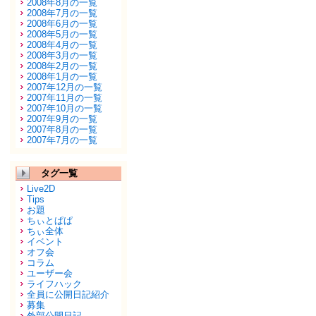
2008年8月の一覧
2008年7月の一覧
2008年6月の一覧
2008年5月の一覧
2008年4月の一覧
2008年3月の一覧
2008年2月の一覧
2008年1月の一覧
2007年12月の一覧
2007年11月の一覧
2007年10月の一覧
2007年9月の一覧
2007年8月の一覧
2007年7月の一覧
タグ一覧
Live2D
Tips
お題
ちぃとぱぱ
ちぃ全体
イベント
オフ会
コラム
ユーザー会
ライフハック
全員に公開日記紹介
募集
外部公開日記