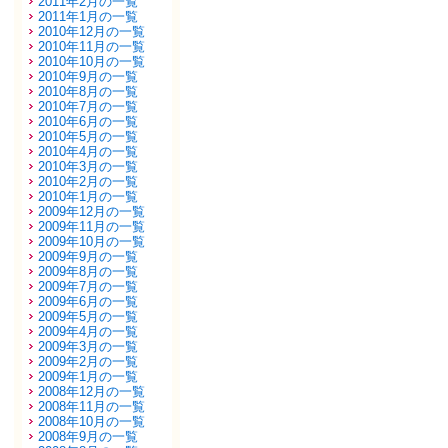
2011年2月の一覧
2011年1月の一覧
2010年12月の一覧
2010年11月の一覧
2010年10月の一覧
2010年9月の一覧
2010年8月の一覧
2010年7月の一覧
2010年6月の一覧
2010年5月の一覧
2010年4月の一覧
2010年3月の一覧
2010年2月の一覧
2010年1月の一覧
2009年12月の一覧
2009年11月の一覧
2009年10月の一覧
2009年9月の一覧
2009年8月の一覧
2009年7月の一覧
2009年6月の一覧
2009年5月の一覧
2009年4月の一覧
2009年3月の一覧
2009年2月の一覧
2009年1月の一覧
2008年12月の一覧
2008年11月の一覧
2008年10月の一覧
2008年9月の一覧