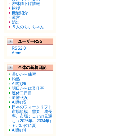
密林値下げ情報
挨拶
機能紹介
運営
鯖缶
５人のちぃちゃん
ユーザーRSS
RSS2.0
Atom
全体の新着日記
暑いから練習
灼熱
AI遊び6
明日からは又仕事
連休二日目
避難状況
AI遊び5
日本のフォークリフト
市場規模、需要、成長
率、市場シェアの見通
し（2026年～2034年）
ヤバい位に夏
AI遊び4