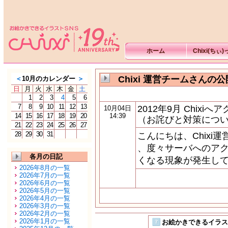
ホーム
Chixi(ちぃ
Chixi 運営チームさんの
＜
10月のカレンダー
＞
日
月
火
水
木
金
土
1
2
3
4
5
6
7
8
9
10
11
12
13
2012年9月 Chix
10月04日
14
15
16
17
18
19
20
14:39
（お詫びと対策につ
21
22
23
24
25
26
27
28
29
30
31
こんにちは、Chixi運
、度々サーバへのア
各月の日記
くなる現象が発生して
2026年8月の一覧
2026年7月の一覧
2026年6月の一覧
2026年5月の一覧
2026年4月の一覧
2026年3月の一覧
2026年2月の一覧
2026年1月の一覧
お絵かきできるイラストSN