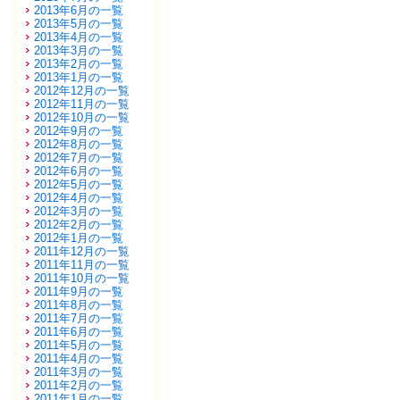
2013年6月の一覧
2013年5月の一覧
2013年4月の一覧
2013年3月の一覧
2013年2月の一覧
2013年1月の一覧
2012年12月の一覧
2012年11月の一覧
2012年10月の一覧
2012年9月の一覧
2012年8月の一覧
2012年7月の一覧
2012年6月の一覧
2012年5月の一覧
2012年4月の一覧
2012年3月の一覧
2012年2月の一覧
2012年1月の一覧
2011年12月の一覧
2011年11月の一覧
2011年10月の一覧
2011年9月の一覧
2011年8月の一覧
2011年7月の一覧
2011年6月の一覧
2011年5月の一覧
2011年4月の一覧
2011年3月の一覧
2011年2月の一覧
2011年1月の一覧