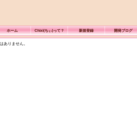
ホーム
Chixi(ちぃ)って？
新規登録
開発ブログ
はありません。