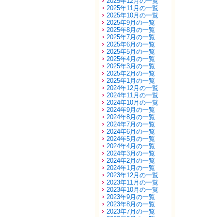
2025年12月の一覧
2025年11月の一覧
2025年10月の一覧
2025年9月の一覧
2025年8月の一覧
2025年7月の一覧
2025年6月の一覧
2025年5月の一覧
2025年4月の一覧
2025年3月の一覧
2025年2月の一覧
2025年1月の一覧
2024年12月の一覧
2024年11月の一覧
2024年10月の一覧
2024年9月の一覧
2024年8月の一覧
2024年7月の一覧
2024年6月の一覧
2024年5月の一覧
2024年4月の一覧
2024年3月の一覧
2024年2月の一覧
2024年1月の一覧
2023年12月の一覧
2023年11月の一覧
2023年10月の一覧
2023年9月の一覧
2023年8月の一覧
2023年7月の一覧