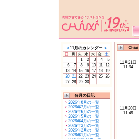
Chi
＜
11月のカレンダー
＞
日
月
火
水
木
金
土
1
2
3
4
5
11月21日
6
7
8
9
10
11
12
11:34
13
14
15
16
17
18
19
20
21
22
23
24
25
26
27
28
29
30
各月の日記
2026年8月の一覧
2026年7月の一覧
11月20日
2026年6月の一覧
11:49
2026年5月の一覧
2026年4月の一覧
2026年3月の一覧
2026年2月の一覧
2026年1月の一覧