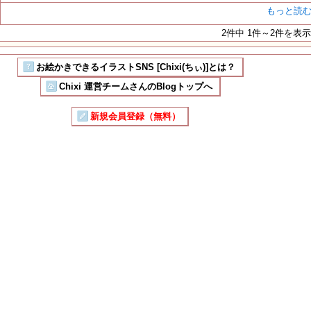
もっと読
2件中 1件～2件を表示
お絵かきできるイラストSNS [Chixi(ちぃ)]とは？
Chixi 運営チームさんのBlogトップへ
新規会員登録（無料）