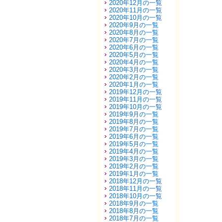
2020年12月の一覧
2020年11月の一覧
2020年10月の一覧
2020年9月の一覧
2020年8月の一覧
2020年7月の一覧
2020年6月の一覧
2020年5月の一覧
2020年4月の一覧
2020年3月の一覧
2020年2月の一覧
2020年1月の一覧
2019年12月の一覧
2019年11月の一覧
2019年10月の一覧
2019年9月の一覧
2019年8月の一覧
2019年7月の一覧
2019年6月の一覧
2019年5月の一覧
2019年4月の一覧
2019年3月の一覧
2019年2月の一覧
2019年1月の一覧
2018年12月の一覧
2018年11月の一覧
2018年10月の一覧
2018年9月の一覧
2018年8月の一覧
2018年7月の一覧