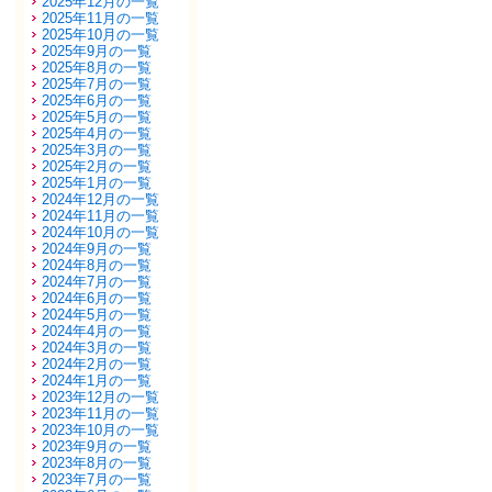
2025年12月の一覧
2025年11月の一覧
2025年10月の一覧
2025年9月の一覧
2025年8月の一覧
2025年7月の一覧
2025年6月の一覧
2025年5月の一覧
2025年4月の一覧
2025年3月の一覧
2025年2月の一覧
2025年1月の一覧
2024年12月の一覧
2024年11月の一覧
2024年10月の一覧
2024年9月の一覧
2024年8月の一覧
2024年7月の一覧
2024年6月の一覧
2024年5月の一覧
2024年4月の一覧
2024年3月の一覧
2024年2月の一覧
2024年1月の一覧
2023年12月の一覧
2023年11月の一覧
2023年10月の一覧
2023年9月の一覧
2023年8月の一覧
2023年7月の一覧