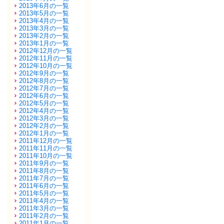
2013年6月の一覧
2013年5月の一覧
2013年4月の一覧
2013年3月の一覧
2013年2月の一覧
2013年1月の一覧
2012年12月の一覧
2012年11月の一覧
2012年10月の一覧
2012年9月の一覧
2012年8月の一覧
2012年7月の一覧
2012年6月の一覧
2012年5月の一覧
2012年4月の一覧
2012年3月の一覧
2012年2月の一覧
2012年1月の一覧
2011年12月の一覧
2011年11月の一覧
2011年10月の一覧
2011年9月の一覧
2011年8月の一覧
2011年7月の一覧
2011年6月の一覧
2011年5月の一覧
2011年4月の一覧
2011年3月の一覧
2011年2月の一覧
2011年1月の一覧