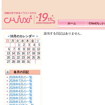
ホーム
Chixi(ちぃ
該当する日記はありません。
＜
10月のカレンダー
＞
日
月
火
水
木
金
土
1
2
3
4
5
6
7
8
9
10
11
12
13
14
15
16
17
18
19
20
21
22
23
24
25
26
27
28
29
30
31
各月の日記
2026年8月の一覧
2026年7月の一覧
2026年6月の一覧
2026年5月の一覧
2026年4月の一覧
2026年3月の一覧
2026年2月の一覧
2026年1月の一覧