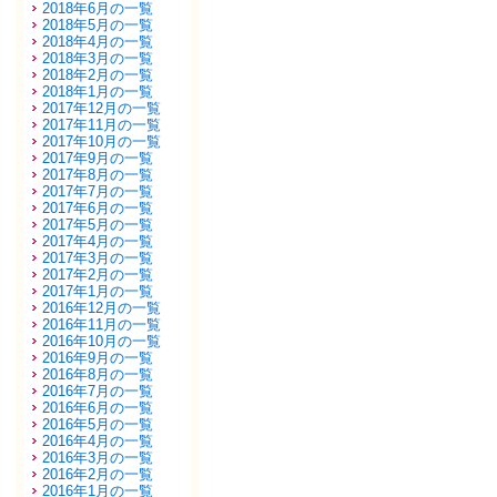
2018年6月の一覧
2018年5月の一覧
2018年4月の一覧
2018年3月の一覧
2018年2月の一覧
2018年1月の一覧
2017年12月の一覧
2017年11月の一覧
2017年10月の一覧
2017年9月の一覧
2017年8月の一覧
2017年7月の一覧
2017年6月の一覧
2017年5月の一覧
2017年4月の一覧
2017年3月の一覧
2017年2月の一覧
2017年1月の一覧
2016年12月の一覧
2016年11月の一覧
2016年10月の一覧
2016年9月の一覧
2016年8月の一覧
2016年7月の一覧
2016年6月の一覧
2016年5月の一覧
2016年4月の一覧
2016年3月の一覧
2016年2月の一覧
2016年1月の一覧