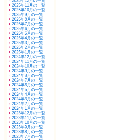
2025年12月の一覧
2025年11月の一覧
2025年10月の一覧
2025年9月の一覧
2025年8月の一覧
2025年7月の一覧
2025年6月の一覧
2025年5月の一覧
2025年4月の一覧
2025年3月の一覧
2025年2月の一覧
2025年1月の一覧
2024年12月の一覧
2024年11月の一覧
2024年10月の一覧
2024年9月の一覧
2024年8月の一覧
2024年7月の一覧
2024年6月の一覧
2024年5月の一覧
2024年4月の一覧
2024年3月の一覧
2024年2月の一覧
2024年1月の一覧
2023年12月の一覧
2023年11月の一覧
2023年10月の一覧
2023年9月の一覧
2023年8月の一覧
2023年7月の一覧