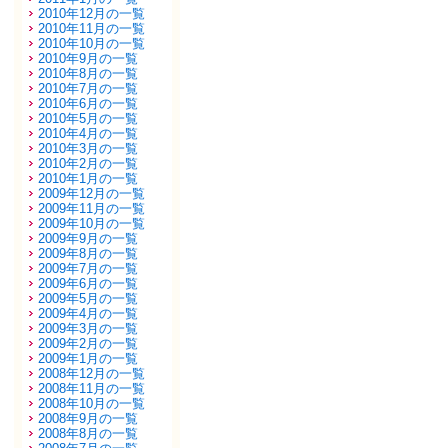
2010年12月の一覧
2010年11月の一覧
2010年10月の一覧
2010年9月の一覧
2010年8月の一覧
2010年7月の一覧
2010年6月の一覧
2010年5月の一覧
2010年4月の一覧
2010年3月の一覧
2010年2月の一覧
2010年1月の一覧
2009年12月の一覧
2009年11月の一覧
2009年10月の一覧
2009年9月の一覧
2009年8月の一覧
2009年7月の一覧
2009年6月の一覧
2009年5月の一覧
2009年4月の一覧
2009年3月の一覧
2009年2月の一覧
2009年1月の一覧
2008年12月の一覧
2008年11月の一覧
2008年10月の一覧
2008年9月の一覧
2008年8月の一覧