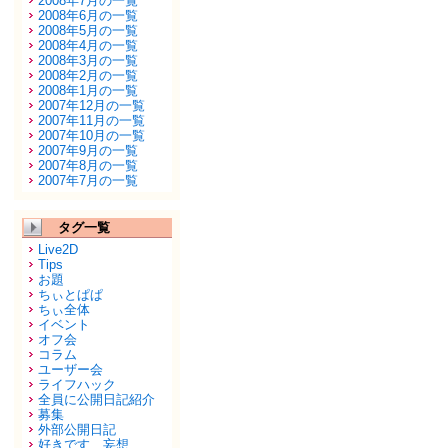
2008年7月の一覧
2008年6月の一覧
2008年5月の一覧
2008年4月の一覧
2008年3月の一覧
2008年2月の一覧
2008年1月の一覧
2007年12月の一覧
2007年11月の一覧
2007年10月の一覧
2007年9月の一覧
2007年8月の一覧
2007年7月の一覧
タグ一覧
Live2D
Tips
お題
ちぃとぱぱ
ちぃ全体
イベント
オフ会
コラム
ユーザー会
ライフハック
全員に公開日記紹介
募集
外部公開日記
好きです、妄想