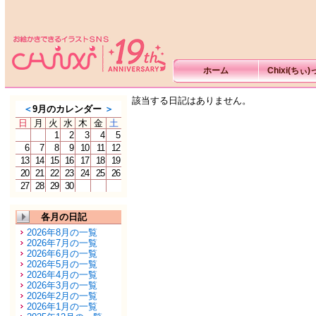
ホーム
Chixi(ちぃ
該当する日記はありません。
＜
9月のカレンダー
＞
日
月
火
水
木
金
土
1
2
3
4
5
6
7
8
9
10
11
12
13
14
15
16
17
18
19
20
21
22
23
24
25
26
27
28
29
30
各月の日記
2026年8月の一覧
2026年7月の一覧
2026年6月の一覧
2026年5月の一覧
2026年4月の一覧
2026年3月の一覧
2026年2月の一覧
2026年1月の一覧