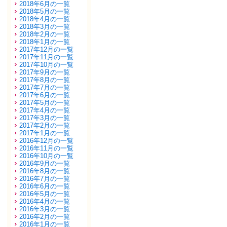
2018年6月の一覧
2018年5月の一覧
2018年4月の一覧
2018年3月の一覧
2018年2月の一覧
2018年1月の一覧
2017年12月の一覧
2017年11月の一覧
2017年10月の一覧
2017年9月の一覧
2017年8月の一覧
2017年7月の一覧
2017年6月の一覧
2017年5月の一覧
2017年4月の一覧
2017年3月の一覧
2017年2月の一覧
2017年1月の一覧
2016年12月の一覧
2016年11月の一覧
2016年10月の一覧
2016年9月の一覧
2016年8月の一覧
2016年7月の一覧
2016年6月の一覧
2016年5月の一覧
2016年4月の一覧
2016年3月の一覧
2016年2月の一覧
2016年1月の一覧