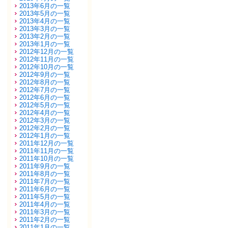
2013年6月の一覧
2013年5月の一覧
2013年4月の一覧
2013年3月の一覧
2013年2月の一覧
2013年1月の一覧
2012年12月の一覧
2012年11月の一覧
2012年10月の一覧
2012年9月の一覧
2012年8月の一覧
2012年7月の一覧
2012年6月の一覧
2012年5月の一覧
2012年4月の一覧
2012年3月の一覧
2012年2月の一覧
2012年1月の一覧
2011年12月の一覧
2011年11月の一覧
2011年10月の一覧
2011年9月の一覧
2011年8月の一覧
2011年7月の一覧
2011年6月の一覧
2011年5月の一覧
2011年4月の一覧
2011年3月の一覧
2011年2月の一覧
2011年1月の一覧