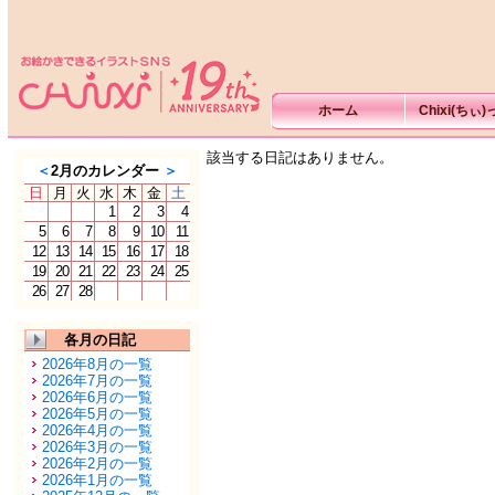
ホーム
Chixi(ちぃ
該当する日記はありません。
＜
2月のカレンダー
＞
日
月
火
水
木
金
土
1
2
3
4
5
6
7
8
9
10
11
12
13
14
15
16
17
18
19
20
21
22
23
24
25
26
27
28
各月の日記
2026年8月の一覧
2026年7月の一覧
2026年6月の一覧
2026年5月の一覧
2026年4月の一覧
2026年3月の一覧
2026年2月の一覧
2026年1月の一覧