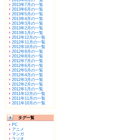
2013年7月の一覧
2013年6月の一覧
2013年5月の一覧
2013年4月の一覧
2013年3月の一覧
2013年2月の一覧
2013年1月の一覧
2012年12月の一覧
2012年11月の一覧
2012年10月の一覧
2012年9月の一覧
2012年8月の一覧
2012年7月の一覧
2012年6月の一覧
2012年5月の一覧
2012年4月の一覧
2012年3月の一覧
2012年2月の一覧
2012年1月の一覧
2011年12月の一覧
2011年11月の一覧
2011年10月の一覧
タグ一覧
PC
アニメ
マンガ
ラジオ