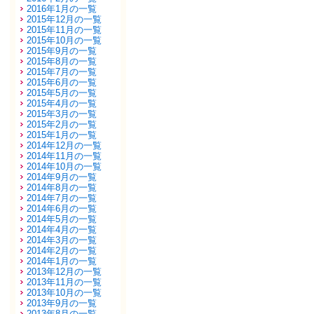
2016年1月の一覧
2015年12月の一覧
2015年11月の一覧
2015年10月の一覧
2015年9月の一覧
2015年8月の一覧
2015年7月の一覧
2015年6月の一覧
2015年5月の一覧
2015年4月の一覧
2015年3月の一覧
2015年2月の一覧
2015年1月の一覧
2014年12月の一覧
2014年11月の一覧
2014年10月の一覧
2014年9月の一覧
2014年8月の一覧
2014年7月の一覧
2014年6月の一覧
2014年5月の一覧
2014年4月の一覧
2014年3月の一覧
2014年2月の一覧
2014年1月の一覧
2013年12月の一覧
2013年11月の一覧
2013年10月の一覧
2013年9月の一覧
2013年8月の一覧