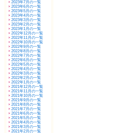
2023年7月の一覧
2023年6月の一覧
2023年5月の一覧
2023年4月の一覧
2023年3月の一覧
2023年2月の一覧
2023年1月の一覧
2022年12月の一覧
2022年11月の一覧
2022年10月の一覧
2022年9月の一覧
2022年8月の一覧
2022年7月の一覧
2022年6月の一覧
2022年5月の一覧
2022年4月の一覧
2022年3月の一覧
2022年2月の一覧
2022年1月の一覧
2021年12月の一覧
2021年11月の一覧
2021年10月の一覧
2021年9月の一覧
2021年8月の一覧
2021年7月の一覧
2021年6月の一覧
2021年5月の一覧
2021年4月の一覧
2021年3月の一覧
2021年2月の一覧