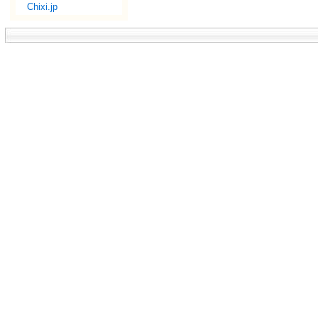
Chixi.jp