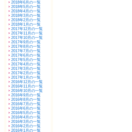
2018年6月の一覧
2018年5月の一覧
2018年4月の一覧
2018年3月の一覧
2018年2月の一覧
2018年1月の一覧
2017年12月の一覧
2017年11月の一覧
2017年10月の一覧
2017年9月の一覧
2017年8月の一覧
2017年7月の一覧
2017年6月の一覧
2017年5月の一覧
2017年4月の一覧
2017年3月の一覧
2017年2月の一覧
2017年1月の一覧
2016年12月の一覧
2016年11月の一覧
2016年10月の一覧
2016年9月の一覧
2016年8月の一覧
2016年7月の一覧
2016年6月の一覧
2016年5月の一覧
2016年4月の一覧
2016年3月の一覧
2016年2月の一覧
2016年1月の一覧