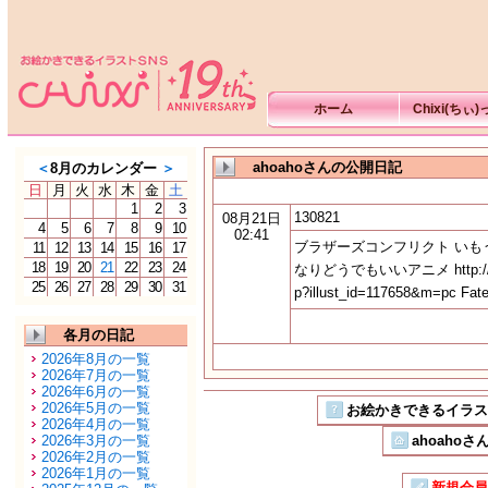
ホーム
Chixi(ちぃ
ahoahoさんの公開日記
＜
8月のカレンダー
＞
日
月
火
水
木
金
土
1
2
3
130821
08月21日
4
5
6
7
8
9
10
02:41
ブラザーズコンフリクト いも
11
12
13
14
15
16
17
18
19
20
21
22
23
24
なりどうでもいいアニメ http://chixi
25
26
27
28
29
30
31
p?illust_id=117658&m=pc Fate
各月の日記
2026年8月の一覧
2026年7月の一覧
2026年6月の一覧
2026年5月の一覧
お絵かきできるイラストSN
2026年4月の一覧
2026年3月の一覧
ahoahoさ
2026年2月の一覧
2026年1月の一覧
新規会員