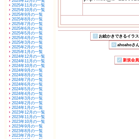
2025年12月の一覧
2025年11月の一覧
2025年10月の一覧
2025年9月の一覧
2025年8月の一覧
2025年7月の一覧
2025年6月の一覧
2025年5月の一覧
お絵かきできるイラストSN
2025年4月の一覧
2025年3月の一覧
ahoahoさ
2025年2月の一覧
2025年1月の一覧
2024年12月の一覧
新規会員
2024年11月の一覧
2024年10月の一覧
2024年9月の一覧
2024年8月の一覧
2024年7月の一覧
2024年6月の一覧
2024年5月の一覧
2024年4月の一覧
2024年3月の一覧
2024年2月の一覧
2024年1月の一覧
2023年12月の一覧
2023年11月の一覧
2023年10月の一覧
2023年9月の一覧
2023年8月の一覧
2023年7月の一覧