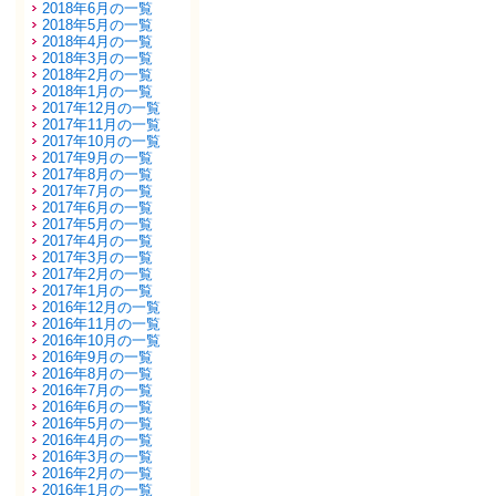
2018年6月の一覧
2018年5月の一覧
2018年4月の一覧
2018年3月の一覧
2018年2月の一覧
2018年1月の一覧
2017年12月の一覧
2017年11月の一覧
2017年10月の一覧
2017年9月の一覧
2017年8月の一覧
2017年7月の一覧
2017年6月の一覧
2017年5月の一覧
2017年4月の一覧
2017年3月の一覧
2017年2月の一覧
2017年1月の一覧
2016年12月の一覧
2016年11月の一覧
2016年10月の一覧
2016年9月の一覧
2016年8月の一覧
2016年7月の一覧
2016年6月の一覧
2016年5月の一覧
2016年4月の一覧
2016年3月の一覧
2016年2月の一覧
2016年1月の一覧