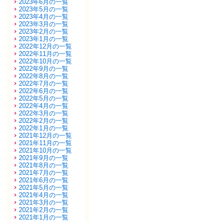
2023年6月の一覧
2023年5月の一覧
2023年4月の一覧
2023年3月の一覧
2023年2月の一覧
2023年1月の一覧
2022年12月の一覧
2022年11月の一覧
2022年10月の一覧
2022年9月の一覧
2022年8月の一覧
2022年7月の一覧
2022年6月の一覧
2022年5月の一覧
2022年4月の一覧
2022年3月の一覧
2022年2月の一覧
2022年1月の一覧
2021年12月の一覧
2021年11月の一覧
2021年10月の一覧
2021年9月の一覧
2021年8月の一覧
2021年7月の一覧
2021年6月の一覧
2021年5月の一覧
2021年4月の一覧
2021年3月の一覧
2021年2月の一覧
2021年1月の一覧