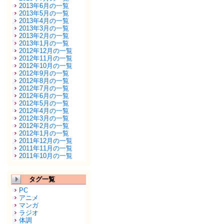
2013年6月の一覧
2013年5月の一覧
2013年4月の一覧
2013年3月の一覧
2013年2月の一覧
2013年1月の一覧
2012年12月の一覧
2012年11月の一覧
2012年10月の一覧
2012年9月の一覧
2012年8月の一覧
2012年7月の一覧
2012年6月の一覧
2012年5月の一覧
2012年4月の一覧
2012年3月の一覧
2012年2月の一覧
2012年1月の一覧
2011年12月の一覧
2011年11月の一覧
2011年10月の一覧
タグ一覧
PC
アニメ
マンガ
ラジオ
体調