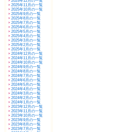
2025年12月の一覧
2025年11月の一覧
2025年10月の一覧
2025年9月の一覧
2025年8月の一覧
2025年7月の一覧
2025年6月の一覧
2025年5月の一覧
2025年4月の一覧
2025年3月の一覧
2025年2月の一覧
2025年1月の一覧
2024年12月の一覧
2024年11月の一覧
2024年10月の一覧
2024年9月の一覧
2024年8月の一覧
2024年7月の一覧
2024年6月の一覧
2024年5月の一覧
2024年4月の一覧
2024年3月の一覧
2024年2月の一覧
2024年1月の一覧
2023年12月の一覧
2023年11月の一覧
2023年10月の一覧
2023年9月の一覧
2023年8月の一覧
2023年7月の一覧