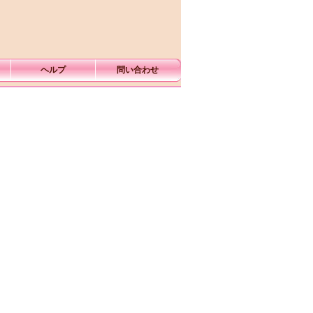
ヘルプ
問い合わせ