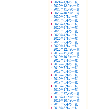
2021年1月の一覧
2020年12月の一覧
2020年11月の一覧
2020年10月の一覧
2020年9月の一覧
2020年8月の一覧
2020年7月の一覧
2020年6月の一覧
2020年5月の一覧
2020年4月の一覧
2020年3月の一覧
2020年2月の一覧
2020年1月の一覧
2019年12月の一覧
2019年11月の一覧
2019年10月の一覧
2019年9月の一覧
2019年8月の一覧
2019年7月の一覧
2019年6月の一覧
2019年5月の一覧
2019年4月の一覧
2019年3月の一覧
2019年2月の一覧
2019年1月の一覧
2018年12月の一覧
2018年11月の一覧
2018年10月の一覧
2018年9月の一覧
2018年8月の一覧