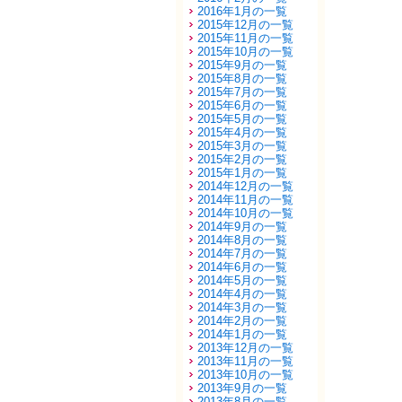
2016年1月の一覧
2015年12月の一覧
2015年11月の一覧
2015年10月の一覧
2015年9月の一覧
2015年8月の一覧
2015年7月の一覧
2015年6月の一覧
2015年5月の一覧
2015年4月の一覧
2015年3月の一覧
2015年2月の一覧
2015年1月の一覧
2014年12月の一覧
2014年11月の一覧
2014年10月の一覧
2014年9月の一覧
2014年8月の一覧
2014年7月の一覧
2014年6月の一覧
2014年5月の一覧
2014年4月の一覧
2014年3月の一覧
2014年2月の一覧
2014年1月の一覧
2013年12月の一覧
2013年11月の一覧
2013年10月の一覧
2013年9月の一覧
2013年8月の一覧