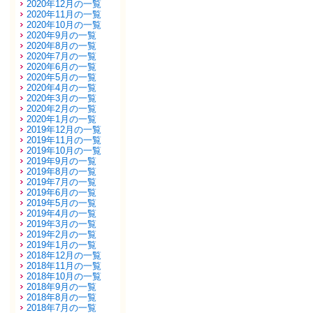
2020年12月の一覧
2020年11月の一覧
2020年10月の一覧
2020年9月の一覧
2020年8月の一覧
2020年7月の一覧
2020年6月の一覧
2020年5月の一覧
2020年4月の一覧
2020年3月の一覧
2020年2月の一覧
2020年1月の一覧
2019年12月の一覧
2019年11月の一覧
2019年10月の一覧
2019年9月の一覧
2019年8月の一覧
2019年7月の一覧
2019年6月の一覧
2019年5月の一覧
2019年4月の一覧
2019年3月の一覧
2019年2月の一覧
2019年1月の一覧
2018年12月の一覧
2018年11月の一覧
2018年10月の一覧
2018年9月の一覧
2018年8月の一覧
2018年7月の一覧