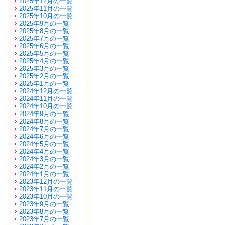
2025年12月の一覧
2025年11月の一覧
2025年10月の一覧
2025年9月の一覧
2025年8月の一覧
2025年7月の一覧
2025年6月の一覧
2025年5月の一覧
2025年4月の一覧
2025年3月の一覧
2025年2月の一覧
2025年1月の一覧
2024年12月の一覧
2024年11月の一覧
2024年10月の一覧
2024年9月の一覧
2024年8月の一覧
2024年7月の一覧
2024年6月の一覧
2024年5月の一覧
2024年4月の一覧
2024年3月の一覧
2024年2月の一覧
2024年1月の一覧
2023年12月の一覧
2023年11月の一覧
2023年10月の一覧
2023年9月の一覧
2023年8月の一覧
2023年7月の一覧