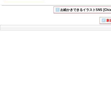
お絵かきできるイラストSNS [Chix
新