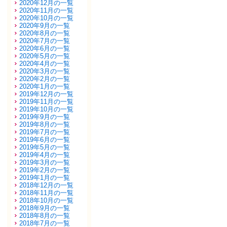
2020年12月の一覧
2020年11月の一覧
2020年10月の一覧
2020年9月の一覧
2020年8月の一覧
2020年7月の一覧
2020年6月の一覧
2020年5月の一覧
2020年4月の一覧
2020年3月の一覧
2020年2月の一覧
2020年1月の一覧
2019年12月の一覧
2019年11月の一覧
2019年10月の一覧
2019年9月の一覧
2019年8月の一覧
2019年7月の一覧
2019年6月の一覧
2019年5月の一覧
2019年4月の一覧
2019年3月の一覧
2019年2月の一覧
2019年1月の一覧
2018年12月の一覧
2018年11月の一覧
2018年10月の一覧
2018年9月の一覧
2018年8月の一覧
2018年7月の一覧