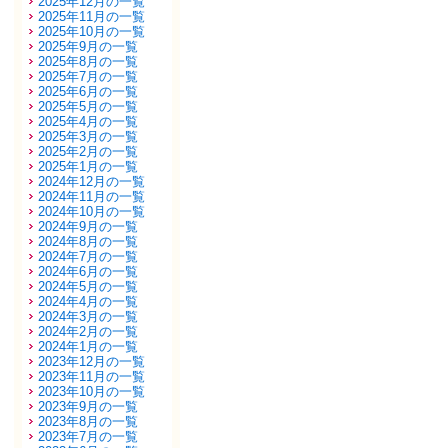
2025年12月の一覧
2025年11月の一覧
2025年10月の一覧
2025年9月の一覧
2025年8月の一覧
2025年7月の一覧
2025年6月の一覧
2025年5月の一覧
2025年4月の一覧
2025年3月の一覧
2025年2月の一覧
2025年1月の一覧
2024年12月の一覧
2024年11月の一覧
2024年10月の一覧
2024年9月の一覧
2024年8月の一覧
2024年7月の一覧
2024年6月の一覧
2024年5月の一覧
2024年4月の一覧
2024年3月の一覧
2024年2月の一覧
2024年1月の一覧
2023年12月の一覧
2023年11月の一覧
2023年10月の一覧
2023年9月の一覧
2023年8月の一覧
2023年7月の一覧