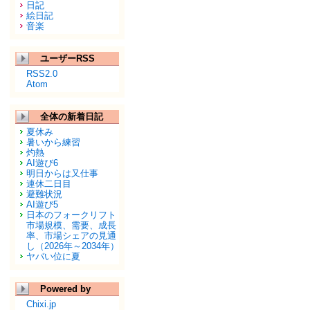
日記
絵日記
音楽
ユーザーRSS
RSS2.0
Atom
全体の新着日記
夏休み
暑いから練習
灼熱
AI遊び6
明日からは又仕事
連休二日目
避難状況
AI遊び5
日本のフォークリフト
市場規模、需要、成長
率、市場シェアの見通
し（2026年～2034年）
ヤバい位に夏
Powered by
Chixi.jp