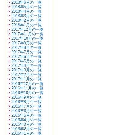
2018年6月の一覧
2018年5月の一覧
2018年4月の一覧
2018年3月の一覧
2018年2月の一覧
2018年1月の一覧
2017年12月の一覧
2017年11月の一覧
2017年10月の一覧
2017年9月の一覧
2017年8月の一覧
2017年7月の一覧
2017年6月の一覧
2017年5月の一覧
2017年4月の一覧
2017年3月の一覧
2017年2月の一覧
2017年1月の一覧
2016年12月の一覧
2016年11月の一覧
2016年10月の一覧
2016年9月の一覧
2016年8月の一覧
2016年7月の一覧
2016年6月の一覧
2016年5月の一覧
2016年4月の一覧
2016年3月の一覧
2016年2月の一覧
2016年1月の一覧