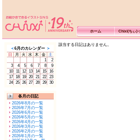
ホーム
Chixi(ちぃ
該当する日記はありません。
＜
6月のカレンダー
＞
日
月
火
水
木
金
土
1
2
3
4
5
6
7
8
9
10
11
12
13
14
15
16
17
18
19
20
21
22
23
24
25
26
27
28
29
30
各月の日記
2026年8月の一覧
2026年7月の一覧
2026年6月の一覧
2026年5月の一覧
2026年4月の一覧
2026年3月の一覧
2026年2月の一覧
2026年1月の一覧