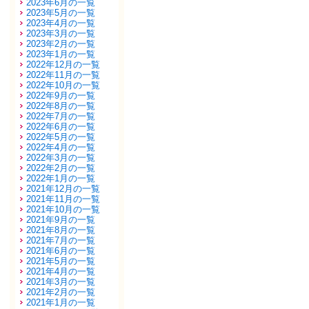
2023年6月の一覧
2023年5月の一覧
2023年4月の一覧
2023年3月の一覧
2023年2月の一覧
2023年1月の一覧
2022年12月の一覧
2022年11月の一覧
2022年10月の一覧
2022年9月の一覧
2022年8月の一覧
2022年7月の一覧
2022年6月の一覧
2022年5月の一覧
2022年4月の一覧
2022年3月の一覧
2022年2月の一覧
2022年1月の一覧
2021年12月の一覧
2021年11月の一覧
2021年10月の一覧
2021年9月の一覧
2021年8月の一覧
2021年7月の一覧
2021年6月の一覧
2021年5月の一覧
2021年4月の一覧
2021年3月の一覧
2021年2月の一覧
2021年1月の一覧