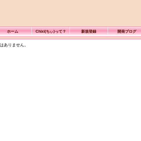
ホーム
Chixi(ちぃ)って？
新規登録
開発ブログ
はありません。