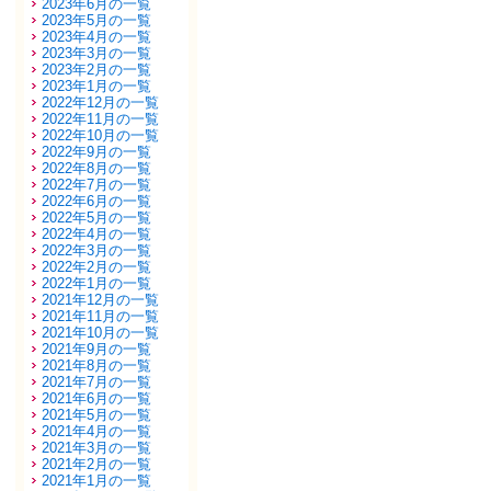
2023年6月の一覧
2023年5月の一覧
2023年4月の一覧
2023年3月の一覧
2023年2月の一覧
2023年1月の一覧
2022年12月の一覧
2022年11月の一覧
2022年10月の一覧
2022年9月の一覧
2022年8月の一覧
2022年7月の一覧
2022年6月の一覧
2022年5月の一覧
2022年4月の一覧
2022年3月の一覧
2022年2月の一覧
2022年1月の一覧
2021年12月の一覧
2021年11月の一覧
2021年10月の一覧
2021年9月の一覧
2021年8月の一覧
2021年7月の一覧
2021年6月の一覧
2021年5月の一覧
2021年4月の一覧
2021年3月の一覧
2021年2月の一覧
2021年1月の一覧