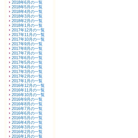
2018年6月の一覧
2018年5月の一覧
2018年4月の一覧
2018年3月の一覧
2018年2月の一覧
2018年1月の一覧
2017年12月の一覧
2017年11月の一覧
2017年10月の一覧
2017年9月の一覧
2017年8月の一覧
2017年7月の一覧
2017年6月の一覧
2017年5月の一覧
2017年4月の一覧
2017年3月の一覧
2017年2月の一覧
2017年1月の一覧
2016年12月の一覧
2016年11月の一覧
2016年10月の一覧
2016年9月の一覧
2016年8月の一覧
2016年7月の一覧
2016年6月の一覧
2016年5月の一覧
2016年4月の一覧
2016年3月の一覧
2016年2月の一覧
2016年1月の一覧