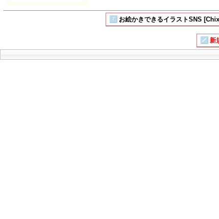
お絵かきできるイラストSNS [Chix
新