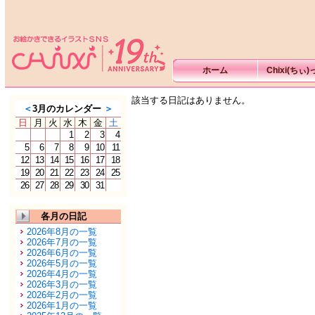
ホーム
Chixi(ちぃ
該当する日記はありません。
＜
3月のカレンダー
＞
日
月
火
水
木
金
土
1
2
3
4
5
6
7
8
9
10
11
12
13
14
15
16
17
18
19
20
21
22
23
24
25
26
27
28
29
30
31
各月の日記
2026年8月の一覧
2026年7月の一覧
2026年6月の一覧
2026年5月の一覧
2026年4月の一覧
2026年3月の一覧
2026年2月の一覧
2026年1月の一覧