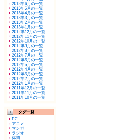
2013年6月の一覧
2013年5月の一覧
2013年4月の一覧
2013年3月の一覧
2013年2月の一覧
2013年1月の一覧
2012年12月の一覧
2012年11月の一覧
2012年10月の一覧
2012年9月の一覧
2012年8月の一覧
2012年7月の一覧
2012年6月の一覧
2012年5月の一覧
2012年4月の一覧
2012年3月の一覧
2012年2月の一覧
2012年1月の一覧
2011年12月の一覧
2011年11月の一覧
2011年10月の一覧
タグ一覧
PC
アニメ
マンガ
ラジオ
体調