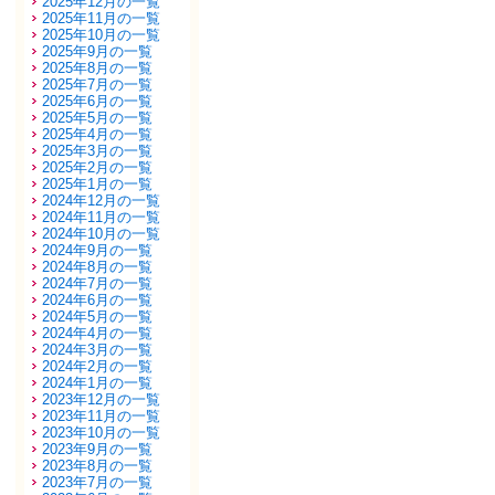
2025年12月の一覧
2025年11月の一覧
2025年10月の一覧
2025年9月の一覧
2025年8月の一覧
2025年7月の一覧
2025年6月の一覧
2025年5月の一覧
2025年4月の一覧
2025年3月の一覧
2025年2月の一覧
2025年1月の一覧
2024年12月の一覧
2024年11月の一覧
2024年10月の一覧
2024年9月の一覧
2024年8月の一覧
2024年7月の一覧
2024年6月の一覧
2024年5月の一覧
2024年4月の一覧
2024年3月の一覧
2024年2月の一覧
2024年1月の一覧
2023年12月の一覧
2023年11月の一覧
2023年10月の一覧
2023年9月の一覧
2023年8月の一覧
2023年7月の一覧