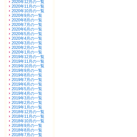
2020年12月の一覧
2020年11月の一覧
2020年10月の一覧
2020年9月の一覧
2020年8月の一覧
2020年7月の一覧
2020年6月の一覧
2020年5月の一覧
2020年4月の一覧
2020年3月の一覧
2020年2月の一覧
2020年1月の一覧
2019年12月の一覧
2019年11月の一覧
2019年10月の一覧
2019年9月の一覧
2019年8月の一覧
2019年7月の一覧
2019年6月の一覧
2019年5月の一覧
2019年4月の一覧
2019年3月の一覧
2019年2月の一覧
2019年1月の一覧
2018年12月の一覧
2018年11月の一覧
2018年10月の一覧
2018年9月の一覧
2018年8月の一覧
2018年7月の一覧