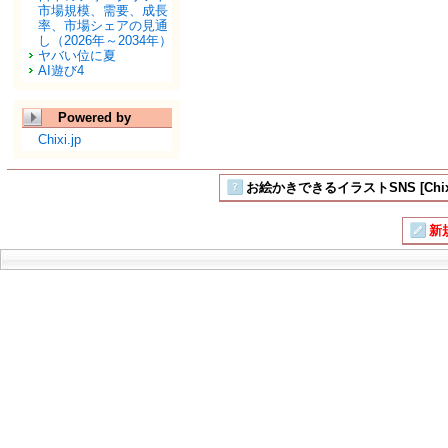
市場規模、需要、成長
率、市場シェアの見通
し（2026年～2034年）
ヤバい位に夏
AI遊び4
Powered by
Chixi.jp
お絵かきできるイラストSNS [Chix
新