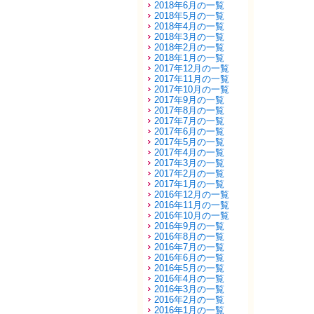
2018年6月の一覧
2018年5月の一覧
2018年4月の一覧
2018年3月の一覧
2018年2月の一覧
2018年1月の一覧
2017年12月の一覧
2017年11月の一覧
2017年10月の一覧
2017年9月の一覧
2017年8月の一覧
2017年7月の一覧
2017年6月の一覧
2017年5月の一覧
2017年4月の一覧
2017年3月の一覧
2017年2月の一覧
2017年1月の一覧
2016年12月の一覧
2016年11月の一覧
2016年10月の一覧
2016年9月の一覧
2016年8月の一覧
2016年7月の一覧
2016年6月の一覧
2016年5月の一覧
2016年4月の一覧
2016年3月の一覧
2016年2月の一覧
2016年1月の一覧