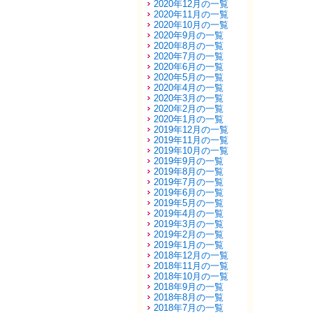
2020年12月の一覧
2020年11月の一覧
2020年10月の一覧
2020年9月の一覧
2020年8月の一覧
2020年7月の一覧
2020年6月の一覧
2020年5月の一覧
2020年4月の一覧
2020年3月の一覧
2020年2月の一覧
2020年1月の一覧
2019年12月の一覧
2019年11月の一覧
2019年10月の一覧
2019年9月の一覧
2019年8月の一覧
2019年7月の一覧
2019年6月の一覧
2019年5月の一覧
2019年4月の一覧
2019年3月の一覧
2019年2月の一覧
2019年1月の一覧
2018年12月の一覧
2018年11月の一覧
2018年10月の一覧
2018年9月の一覧
2018年8月の一覧
2018年7月の一覧