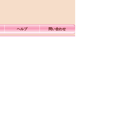
ヘルプ
問い合わせ