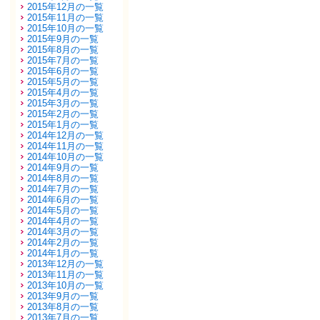
2015年12月の一覧
2015年11月の一覧
2015年10月の一覧
2015年9月の一覧
2015年8月の一覧
2015年7月の一覧
2015年6月の一覧
2015年5月の一覧
2015年4月の一覧
2015年3月の一覧
2015年2月の一覧
2015年1月の一覧
2014年12月の一覧
2014年11月の一覧
2014年10月の一覧
2014年9月の一覧
2014年8月の一覧
2014年7月の一覧
2014年6月の一覧
2014年5月の一覧
2014年4月の一覧
2014年3月の一覧
2014年2月の一覧
2014年1月の一覧
2013年12月の一覧
2013年11月の一覧
2013年10月の一覧
2013年9月の一覧
2013年8月の一覧
2013年7月の一覧