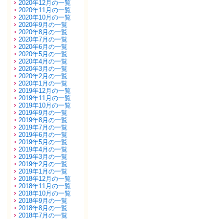
2020年12月の一覧
2020年11月の一覧
2020年10月の一覧
2020年9月の一覧
2020年8月の一覧
2020年7月の一覧
2020年6月の一覧
2020年5月の一覧
2020年4月の一覧
2020年3月の一覧
2020年2月の一覧
2020年1月の一覧
2019年12月の一覧
2019年11月の一覧
2019年10月の一覧
2019年9月の一覧
2019年8月の一覧
2019年7月の一覧
2019年6月の一覧
2019年5月の一覧
2019年4月の一覧
2019年3月の一覧
2019年2月の一覧
2019年1月の一覧
2018年12月の一覧
2018年11月の一覧
2018年10月の一覧
2018年9月の一覧
2018年8月の一覧
2018年7月の一覧