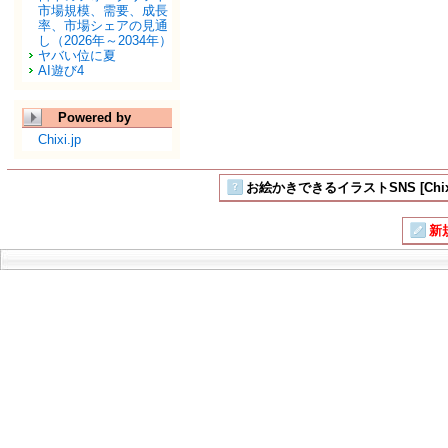
市場規模、需要、成長
率、市場シェアの見通
し（2026年～2034年）
ヤバい位に夏
AI遊び4
Powered by
Chixi.jp
お絵かきできるイラストSNS [Chix
新