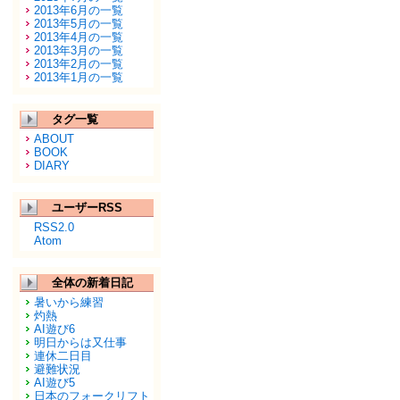
2013年6月の一覧
2013年5月の一覧
2013年4月の一覧
2013年3月の一覧
2013年2月の一覧
2013年1月の一覧
タグ一覧
ABOUT
BOOK
DIARY
ユーザーRSS
RSS2.0
Atom
全体の新着日記
暑いから練習
灼熱
AI遊び6
明日からは又仕事
連休二日目
避難状況
AI遊び5
日本のフォークリフト