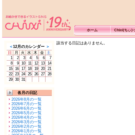
ホーム
Chixi(ちぃ
該当する日記はありません。
＜
12月のカレンダー
＞
日
月
火
水
木
金
土
1
2
3
4
5
6
7
8
9
10
11
12
13
14
15
16
17
18
19
20
21
22
23
24
25
26
27
28
29
30
31
各月の日記
2026年8月の一覧
2026年7月の一覧
2026年6月の一覧
2026年5月の一覧
2026年4月の一覧
2026年3月の一覧
2026年2月の一覧
2026年1月の一覧