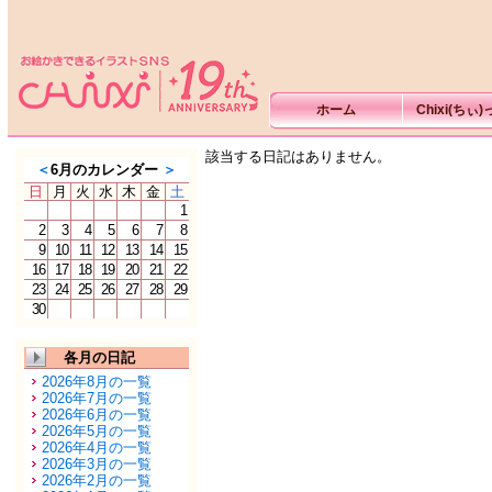
ホーム
Chixi(ちぃ
該当する日記はありません。
＜
6月のカレンダー
＞
日
月
火
水
木
金
土
1
2
3
4
5
6
7
8
9
10
11
12
13
14
15
16
17
18
19
20
21
22
23
24
25
26
27
28
29
30
各月の日記
2026年8月の一覧
2026年7月の一覧
2026年6月の一覧
2026年5月の一覧
2026年4月の一覧
2026年3月の一覧
2026年2月の一覧