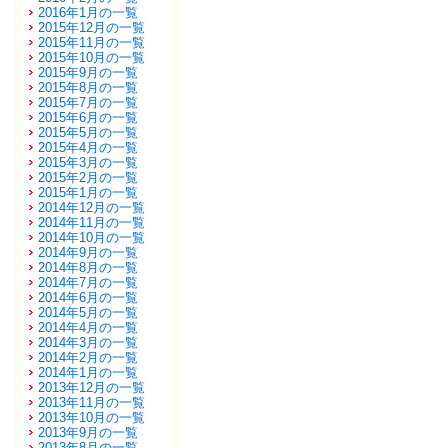
2016年1月の一覧
2015年12月の一覧
2015年11月の一覧
2015年10月の一覧
2015年9月の一覧
2015年8月の一覧
2015年7月の一覧
2015年6月の一覧
2015年5月の一覧
2015年4月の一覧
2015年3月の一覧
2015年2月の一覧
2015年1月の一覧
2014年12月の一覧
2014年11月の一覧
2014年10月の一覧
2014年9月の一覧
2014年8月の一覧
2014年7月の一覧
2014年6月の一覧
2014年5月の一覧
2014年4月の一覧
2014年3月の一覧
2014年2月の一覧
2014年1月の一覧
2013年12月の一覧
2013年11月の一覧
2013年10月の一覧
2013年9月の一覧
2013年8月の一覧