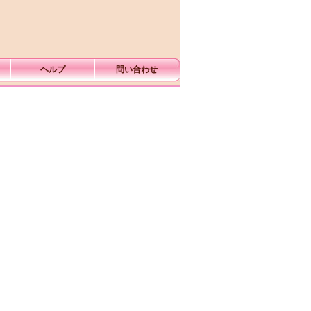
ヘルプ
問い合わせ