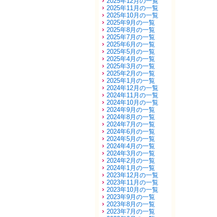
2025年12月の一覧
2025年11月の一覧
2025年10月の一覧
2025年9月の一覧
2025年8月の一覧
2025年7月の一覧
2025年6月の一覧
2025年5月の一覧
2025年4月の一覧
2025年3月の一覧
2025年2月の一覧
2025年1月の一覧
2024年12月の一覧
2024年11月の一覧
2024年10月の一覧
2024年9月の一覧
2024年8月の一覧
2024年7月の一覧
2024年6月の一覧
2024年5月の一覧
2024年4月の一覧
2024年3月の一覧
2024年2月の一覧
2024年1月の一覧
2023年12月の一覧
2023年11月の一覧
2023年10月の一覧
2023年9月の一覧
2023年8月の一覧
2023年7月の一覧