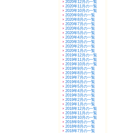
2020年12月の一覧
2020年11月の一覧
2020年10月の一覧
2020年9月の一覧
2020年8月の一覧
2020年7月の一覧
2020年6月の一覧
2020年5月の一覧
2020年4月の一覧
2020年3月の一覧
2020年2月の一覧
2020年1月の一覧
2019年12月の一覧
2019年11月の一覧
2019年10月の一覧
2019年9月の一覧
2019年8月の一覧
2019年7月の一覧
2019年6月の一覧
2019年5月の一覧
2019年4月の一覧
2019年3月の一覧
2019年2月の一覧
2019年1月の一覧
2018年12月の一覧
2018年11月の一覧
2018年10月の一覧
2018年9月の一覧
2018年8月の一覧
2018年7月の一覧