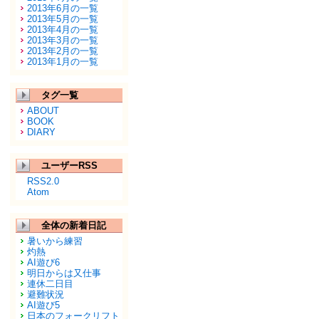
2013年6月の一覧
2013年5月の一覧
2013年4月の一覧
2013年3月の一覧
2013年2月の一覧
2013年1月の一覧
タグ一覧
ABOUT
BOOK
DIARY
ユーザーRSS
RSS2.0
Atom
全体の新着日記
暑いから練習
灼熱
AI遊び6
明日からは又仕事
連休二日目
避難状況
AI遊び5
日本のフォークリフト