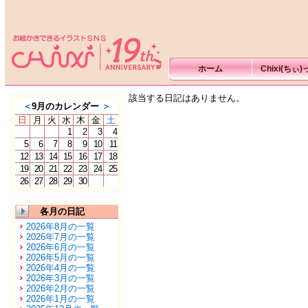
ホーム
Chixi(ちぃ
該当する日記はありません。
＜
9月のカレンダー
＞
日
月
火
水
木
金
土
1
2
3
4
5
6
7
8
9
10
11
12
13
14
15
16
17
18
19
20
21
22
23
24
25
26
27
28
29
30
各月の日記
2026年8月の一覧
2026年7月の一覧
2026年6月の一覧
2026年5月の一覧
2026年4月の一覧
2026年3月の一覧
2026年2月の一覧
2026年1月の一覧