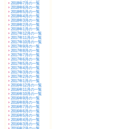
2018年7月の一覧
2018年6月の一覧
2018年5月の一覧
2018年4月の一覧
2018年3月の一覧
2018年2月の一覧
2018年1月の一覧
2017年12月の一覧
2017年11月の一覧
2017年10月の一覧
2017年9月の一覧
2017年8月の一覧
2017年7月の一覧
2017年6月の一覧
2017年5月の一覧
2017年4月の一覧
2017年3月の一覧
2017年2月の一覧
2017年1月の一覧
2016年12月の一覧
2016年11月の一覧
2016年10月の一覧
2016年9月の一覧
2016年8月の一覧
2016年7月の一覧
2016年6月の一覧
2016年5月の一覧
2016年4月の一覧
2016年3月の一覧
2016年2月の一覧