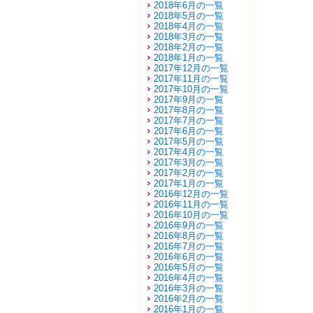
2018年6月の一覧
2018年5月の一覧
2018年4月の一覧
2018年3月の一覧
2018年2月の一覧
2018年1月の一覧
2017年12月の一覧
2017年11月の一覧
2017年10月の一覧
2017年9月の一覧
2017年8月の一覧
2017年7月の一覧
2017年6月の一覧
2017年5月の一覧
2017年4月の一覧
2017年3月の一覧
2017年2月の一覧
2017年1月の一覧
2016年12月の一覧
2016年11月の一覧
2016年10月の一覧
2016年9月の一覧
2016年8月の一覧
2016年7月の一覧
2016年6月の一覧
2016年5月の一覧
2016年4月の一覧
2016年3月の一覧
2016年2月の一覧
2016年1月の一覧