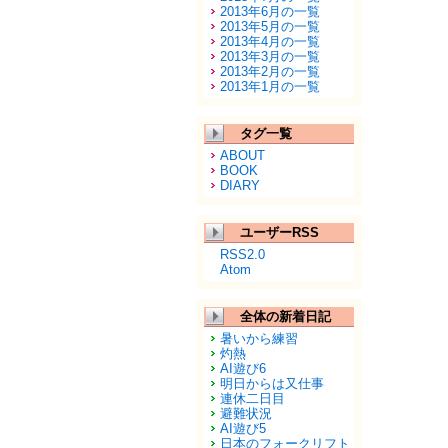
2013年6月の一覧
2013年5月の一覧
2013年4月の一覧
2013年3月の一覧
2013年2月の一覧
2013年1月の一覧
タグ一覧
ABOUT
BOOK
DIARY
ユーザーRSS
RSS2.0
Atom
全体の新着日記
暑いから練習
灼熱
AI遊び6
明日からは又仕事
連休二日目
避難状況
AI遊び5
日本のフォークリフト