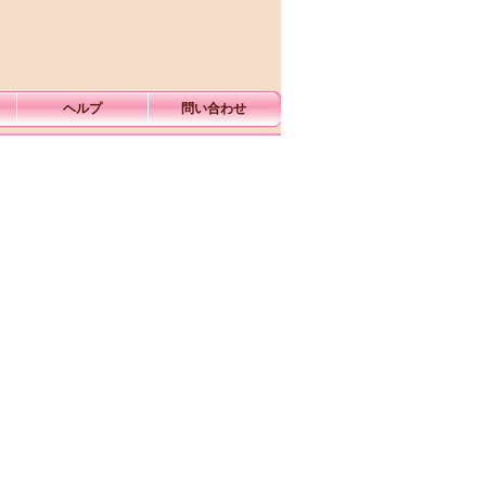
ヘルプ
問い合わせ