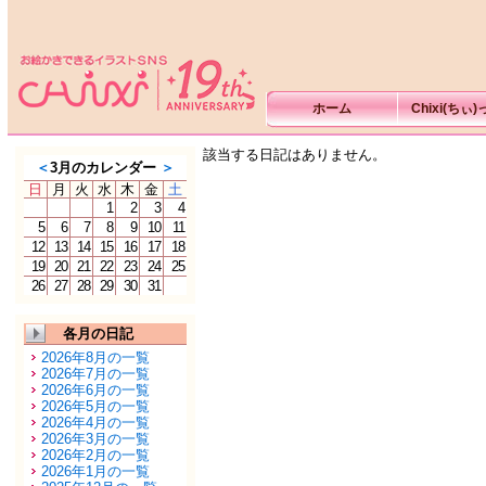
ホーム
Chixi(ちぃ
該当する日記はありません。
＜
3月のカレンダー
＞
日
月
火
水
木
金
土
1
2
3
4
5
6
7
8
9
10
11
12
13
14
15
16
17
18
19
20
21
22
23
24
25
26
27
28
29
30
31
各月の日記
2026年8月の一覧
2026年7月の一覧
2026年6月の一覧
2026年5月の一覧
2026年4月の一覧
2026年3月の一覧
2026年2月の一覧
2026年1月の一覧