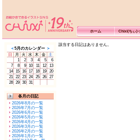
ホーム
Chixi(ちぃ
該当する日記はありません。
＜
5月のカレンダー
＞
日
月
火
水
木
金
土
1
2
3
4
5
6
7
8
9
10
11
12
13
14
15
16
17
18
19
20
21
22
23
24
25
26
27
28
29
30
31
各月の日記
2026年8月の一覧
2026年7月の一覧
2026年6月の一覧
2026年5月の一覧
2026年4月の一覧
2026年3月の一覧
2026年2月の一覧
2026年1月の一覧