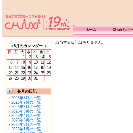
ホーム
Chixi(ちぃ
該当する日記はありません。
＜
8月のカレンダー
＞
日
月
火
水
木
金
土
1
2
3
4
5
6
7
8
9
10
11
12
13
14
15
16
17
18
19
20
21
22
23
24
25
26
27
28
29
30
31
各月の日記
2026年8月の一覧
2026年7月の一覧
2026年6月の一覧
2026年5月の一覧
2026年4月の一覧
2026年3月の一覧
2026年2月の一覧
2026年1月の一覧