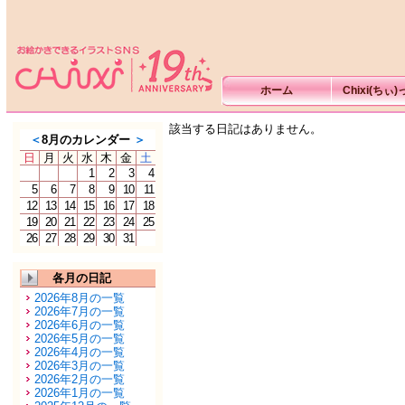
ホーム
Chixi(ちぃ
該当する日記はありません。
＜
8月のカレンダー
＞
日
月
火
水
木
金
土
1
2
3
4
5
6
7
8
9
10
11
12
13
14
15
16
17
18
19
20
21
22
23
24
25
26
27
28
29
30
31
各月の日記
2026年8月の一覧
2026年7月の一覧
2026年6月の一覧
2026年5月の一覧
2026年4月の一覧
2026年3月の一覧
2026年2月の一覧
2026年1月の一覧