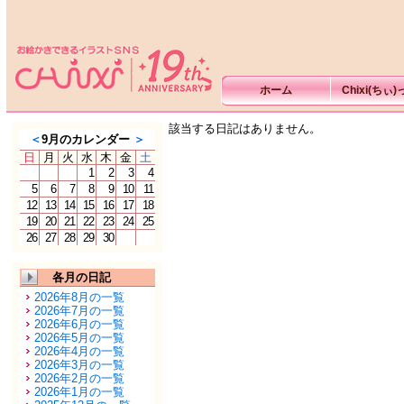
ホーム
Chixi(ちぃ
該当する日記はありません。
＜
9月のカレンダー
＞
日
月
火
水
木
金
土
1
2
3
4
5
6
7
8
9
10
11
12
13
14
15
16
17
18
19
20
21
22
23
24
25
26
27
28
29
30
各月の日記
2026年8月の一覧
2026年7月の一覧
2026年6月の一覧
2026年5月の一覧
2026年4月の一覧
2026年3月の一覧
2026年2月の一覧
2026年1月の一覧