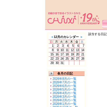
該当する日記
＜
12月のカレンダー
＞
日
月
火
水
木
金
土
1
2
3
4
5
6
7
8
9
10
11
12
13
14
15
16
17
18
19
20
21
22
23
24
25
26
27
28
29
30
31
各月の日記
2026年8月の一覧
2026年7月の一覧
2026年6月の一覧
2026年5月の一覧
2026年4月の一覧
2026年3月の一覧
2026年2月の一覧
2026年1月の一覧