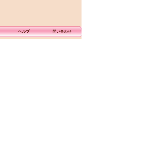
ヘルプ
問い合わせ