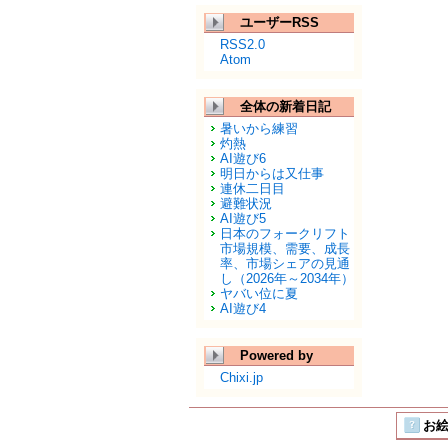
ユーザーRSS
RSS2.0
Atom
全体の新着日記
暑いから練習
灼熱
AI遊び6
明日からは又仕事
連休二日目
避難状況
AI遊び5
日本のフォークリフト
市場規模、需要、成長
率、市場シェアの見通
し（2026年～2034年）
ヤバい位に夏
AI遊び4
Powered by
Chixi.jp
お絵