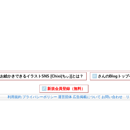
お絵かきできるイラストSNS [Chixi(ちぃ)]とは？
さんのBlogトップ
新規会員登録（無料）
利用規約
プライバシーポリシー
運営団体
広告掲載について
お問い合わせ
リ