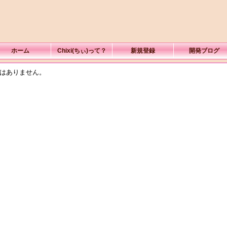
ホーム
Chixi(ちぃ)って？
新規登録
開発ブログ
はありません。