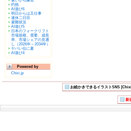
暑いから練習
灼熱
AI遊び6
明日からは又仕事
連休二日目
避難状況
AI遊び5
日本のフォークリフト
市場規模、需要、成長
率、市場シェアの見通
し（2026年～2034年）
ヤバい位に夏
AI遊び4
Powered by
Chixi.jp
お絵かきできるイラストSNS [Chixi
新