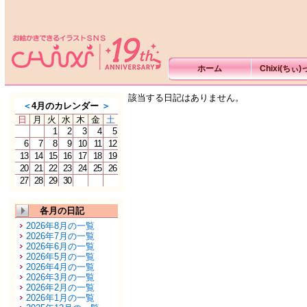
ホーム
Chixi(ちぃ
該当する日記はありません。
＜
4月のカレンダー
＞
日
月
火
水
木
金
土
1
2
3
4
5
6
7
8
9
10
11
12
13
14
15
16
17
18
19
20
21
22
23
24
25
26
27
28
29
30
各月の日記
2026年8月の一覧
2026年7月の一覧
2026年6月の一覧
2026年5月の一覧
2026年4月の一覧
2026年3月の一覧
2026年2月の一覧
2026年1月の一覧