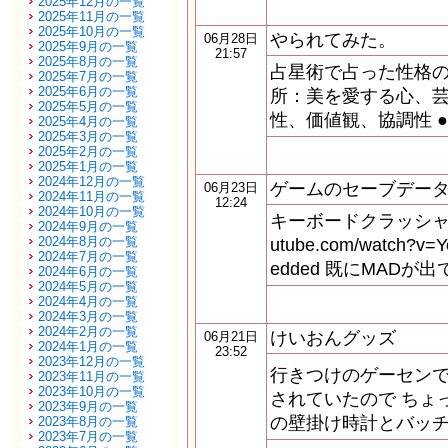
2025年12月の一覧
2025年11月の一覧
2025年10月の一覧
やられてみた。
06月28日
2025年9月の一覧
21:57
2025年8月の一覧
占星術で占った性格の
2025年7月の一覧
2025年6月の一覧
所：美を愛する心、
2025年5月の一覧
性、価値観、協調性 
2025年4月の一覧
2025年3月の一覧
2025年2月の一覧
2025年1月の一覧
2024年12月の一覧
ゲームのセーブデー
06月23日
2024年11月の一覧
12:24
2024年10月の一覧
キーボードクラッシャーに続
2024年9月の一覧
2024年8月の一覧
utube.com/watch?v=Y
2024年7月の一覧
edded 既にMADが
2024年6月の一覧
2024年5月の一覧
2024年4月の一覧
2024年3月の一覧
2024年2月の一覧
けいおんグッズ
06月21日
2024年1月の一覧
23:52
2023年12月の一覧
行きつけのゲーセン
2023年11月の一覧
2023年10月の一覧
されていたので ちょ
2023年9月の一覧
の壁掛け時計とバッチ
2023年8月の一覧
2023年7月の一覧