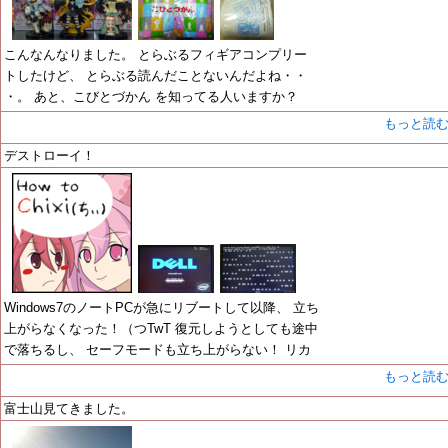
こんなんなりました。 とらぶるフィギアコンプリー
トしたけど、 とらぶる読んだことないんだよね・・
・。 あと、こびとづかん を知ってる人いますか？
もっと読
デストローイ！
Windows7のノートPCが急にリブートして以降、 立ち
上がらなくなった！（つTwT 復元しようとしても途中
で落ちるし、 セーフモードも立ち上がらない！ リカ
もっと読
富士山見てきました。