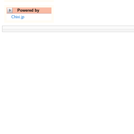
Powered by
Chixi.jp