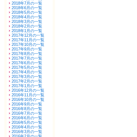
2018年7月の一覧
2018年6月の一覧
2018年5月の一覧
2018年4月の一覧
2018年3月の一覧
2018年2月の一覧
2018年1月の一覧
2017年12月の一覧
2017年11月の一覧
2017年10月の一覧
2017年9月の一覧
2017年8月の一覧
2017年7月の一覧
2017年6月の一覧
2017年5月の一覧
2017年4月の一覧
2017年3月の一覧
2017年2月の一覧
2017年1月の一覧
2016年12月の一覧
2016年11月の一覧
2016年10月の一覧
2016年9月の一覧
2016年8月の一覧
2016年7月の一覧
2016年6月の一覧
2016年5月の一覧
2016年4月の一覧
2016年3月の一覧
2016年2月の一覧