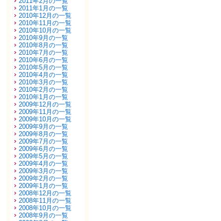
2011年2月の一覧
2011年1月の一覧
2010年12月の一覧
2010年11月の一覧
2010年10月の一覧
2010年9月の一覧
2010年8月の一覧
2010年7月の一覧
2010年6月の一覧
2010年5月の一覧
2010年4月の一覧
2010年3月の一覧
2010年2月の一覧
2010年1月の一覧
2009年12月の一覧
2009年11月の一覧
2009年10月の一覧
2009年9月の一覧
2009年8月の一覧
2009年7月の一覧
2009年6月の一覧
2009年5月の一覧
2009年4月の一覧
2009年3月の一覧
2009年2月の一覧
2009年1月の一覧
2008年12月の一覧
2008年11月の一覧
2008年10月の一覧
2008年9月の一覧