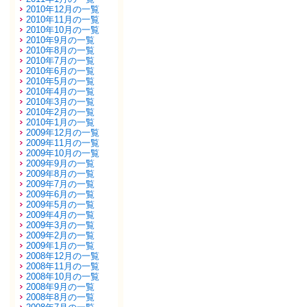
2010年12月の一覧
2010年11月の一覧
2010年10月の一覧
2010年9月の一覧
2010年8月の一覧
2010年7月の一覧
2010年6月の一覧
2010年5月の一覧
2010年4月の一覧
2010年3月の一覧
2010年2月の一覧
2010年1月の一覧
2009年12月の一覧
2009年11月の一覧
2009年10月の一覧
2009年9月の一覧
2009年8月の一覧
2009年7月の一覧
2009年6月の一覧
2009年5月の一覧
2009年4月の一覧
2009年3月の一覧
2009年2月の一覧
2009年1月の一覧
2008年12月の一覧
2008年11月の一覧
2008年10月の一覧
2008年9月の一覧
2008年8月の一覧