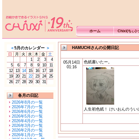
ホーム
Chixi(ちぃ
HAMUCHIさんの公開日記
＜
5月のカレンダー
＞
日
月
火
水
木
金
土
1
2
3
4
色紙書いたー。
05月14日
5
6
7
8
9
10
11
01:16
12
13
14
15
16
17
18
19
20
21
22
23
24
25
26
27
28
29
30
31
各月の日記
2026年8月の一覧
2026年7月の一覧
人生初色紙！ けいおんのうい
2026年6月の一覧
2026年5月の一覧
2026年4月の一覧
2026年3月の一覧
2026年2月の一覧
2026年1月の一覧