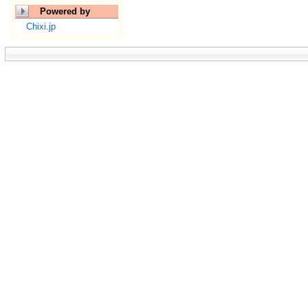
Powered by
Chixi.jp