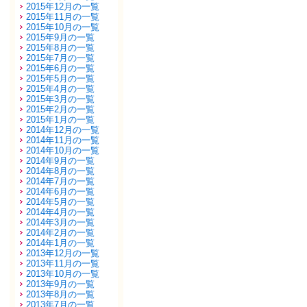
2015年12月の一覧
2015年11月の一覧
2015年10月の一覧
2015年9月の一覧
2015年8月の一覧
2015年7月の一覧
2015年6月の一覧
2015年5月の一覧
2015年4月の一覧
2015年3月の一覧
2015年2月の一覧
2015年1月の一覧
2014年12月の一覧
2014年11月の一覧
2014年10月の一覧
2014年9月の一覧
2014年8月の一覧
2014年7月の一覧
2014年6月の一覧
2014年5月の一覧
2014年4月の一覧
2014年3月の一覧
2014年2月の一覧
2014年1月の一覧
2013年12月の一覧
2013年11月の一覧
2013年10月の一覧
2013年9月の一覧
2013年8月の一覧
2013年7月の一覧