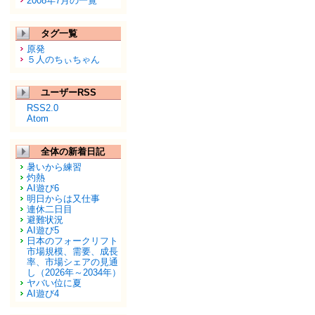
2008年7月の一覧
タグ一覧
原発
５人のちぃちゃん
ユーザーRSS
RSS2.0
Atom
全体の新着日記
暑いから練習
灼熱
AI遊び6
明日からは又仕事
連休二日目
避難状況
AI遊び5
日本のフォークリフト
市場規模、需要、成長
率、市場シェアの見通
し（2026年～2034年）
ヤバい位に夏
AI遊び4