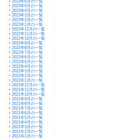
2023年6月の一覧
2023年5月の一覧
2023年4月の一覧
2023年3月の一覧
2023年2月の一覧
2023年1月の一覧
2022年12月の一覧
2022年11月の一覧
2022年10月の一覧
2022年9月の一覧
2022年8月の一覧
2022年7月の一覧
2022年6月の一覧
2022年5月の一覧
2022年4月の一覧
2022年3月の一覧
2022年2月の一覧
2022年1月の一覧
2021年12月の一覧
2021年11月の一覧
2021年10月の一覧
2021年9月の一覧
2021年8月の一覧
2021年7月の一覧
2021年6月の一覧
2021年5月の一覧
2021年4月の一覧
2021年3月の一覧
2021年2月の一覧
2021年1月の一覧